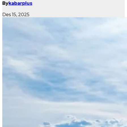
By
kabarplus
Des 15, 2025