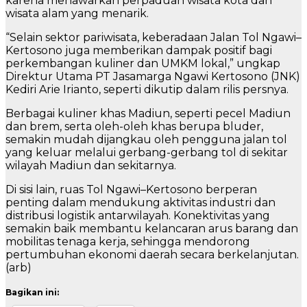
karena menawarkan perpaduan wisata kota dan
wisata alam yang menarik.
“Selain sektor pariwisata, keberadaan Jalan Tol Ngawi–
Kertosono juga memberikan dampak positif bagi
perkembangan kuliner dan UMKM lokal,” ungkap
Direktur Utama PT Jasamarga Ngawi Kertosono (JNK)
Kediri Arie Irianto, seperti dikutip dalam rilis persnya.
Berbagai kuliner khas Madiun, seperti pecel Madiun
dan brem, serta oleh-oleh khas berupa bluder,
semakin mudah dijangkau oleh pengguna jalan tol
yang keluar melalui gerbang-gerbang tol di sekitar
wilayah Madiun dan sekitarnya.
Di sisi lain, ruas Tol Ngawi–Kertosono berperan
penting dalam mendukung aktivitas industri dan
distribusi logistik antarwilayah. Konektivitas yang
semakin baik membantu kelancaran arus barang dan
mobilitas tenaga kerja, sehingga mendorong
pertumbuhan ekonomi daerah secara berkelanjutan.
(arb)
Bagikan ini: