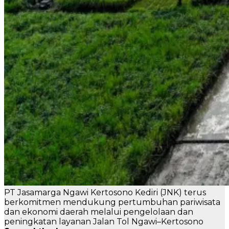
PT Jasamarga Ngawi Kertosono Kediri (JNK) terus
berkomitmen mendukung pertumbuhan pariwisata
dan ekonomi daerah melalui pengelolaan dan
peningkatan layanan Jalan Tol Ngawi–Kertosono