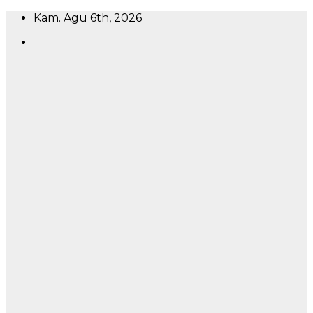
Skip
Kam. Agu 6th, 2026
to
content