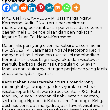
Spread the love
MADIUN | KABARPLUS – PT Jasamarga Ngawi
Kertosono Kediri (JNK) terus berkomitmen
mendukung pertumbuhan pariwisata dan ekonomi
daerah melalui pengelolaan dan peningkatan
layanan Jalan Tol Ngawi–Kertosono.
Dalam rilis pers yang diterima kabarplus.com Senin
(15/12/2025), PT Jasamarga Ngawi Kertosono Kediri
menyebutkan, kehadiran ruas tol ini memberikan
kemudahan akses bagi masyarakat dan wisatawan
menuju berbagai destinasi unggulan di wilayah
Madiun dan sekitarnya dengan perjalanan yang lebih
cepat, aman, dan nyaman.
Kemudahan akses tersebut turut mendorong
meningkatnya kunjungan ke sejumlah destinasi
wisata, seperti Pahlawan Street Center (PSC) Kota
Madiun, Telaga Sarangan di Kabupaten Magetan,
serta Telaga Ngebel di Kabupaten Ponorogo. Ketiga
destinasi tersebut menjadi tujuan favorit wisatawan