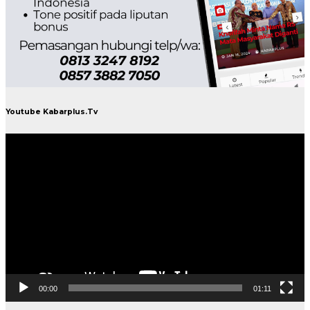
Youtube Kabarplus.Tv
Pemutar
Video
00:00
01:11