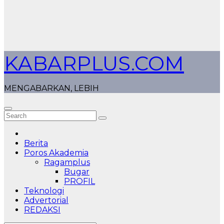
KABARPLUS.COM
MENGABARKAN, LEBIH
Berita
Poros Akademia
Ragamplus
Bugar
PROFIL
Teknologi
Advertorial
REDAKSI