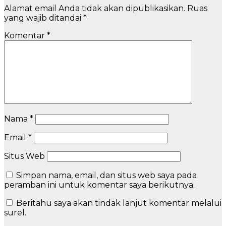
Alamat email Anda tidak akan dipublikasikan.
Ruas
yang wajib ditandai
*
Komentar
*
Nama
*
Email
*
Situs Web
Simpan nama, email, dan situs web saya pada
peramban ini untuk komentar saya berikutnya.
Beritahu saya akan tindak lanjut komentar melalui
surel.