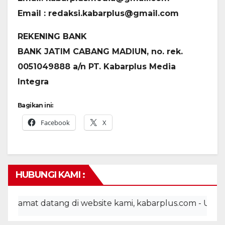
Email : redaksi.kabarplus@gmail.com
REKENING BANK
BANK JATIM CABANG MADIUN, no. rek.
0051049888 a/n PT. Kabarplus Media
Integra
Bagikan ini:
Facebook
X
HUBUNGI KAMI :
Selamat datang di website kami, kabarplus.com - Untuk