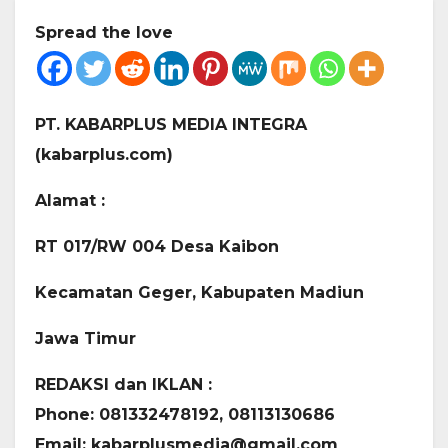
Spread the love
PT. KABARPLUS MEDIA INTEGRA
(kabarplus.com)
Alamat :
RT 017/RW 004
Desa Kaibon
Kecamatan Geger,
Kabupaten Madiun
Jawa Timur
REDAKSI dan IKLAN :
Phone: 081332478192, 08113130686
Email: kabarplusmedia@gmail.com