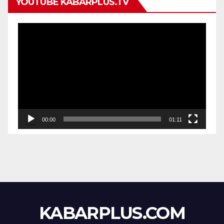
YOUTUBE KABARPLUS.TV
Pemutar
Video
00:00
01:11
KABARPLUS.COM