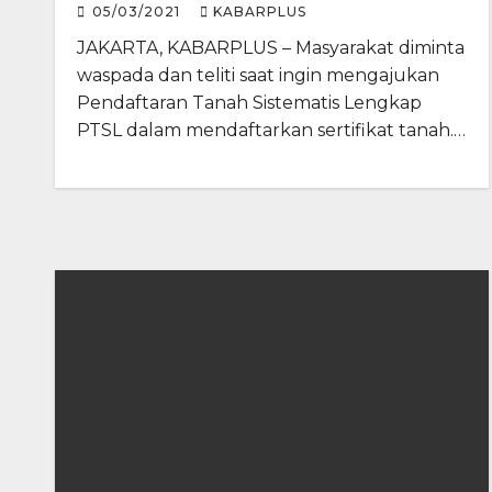
05/03/2021
KABARPLUS
JAKARTA, KABARPLUS – Masyarakat diminta
waspada dan teliti saat ingin mengajukan
Pendaftaran Tanah Sistematis Lengkap
PTSL dalam mendaftarkan sertifikat tanah.…