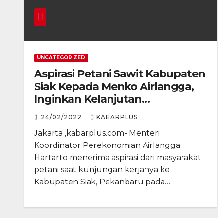
UNCATEGORIZED
Aspirasi Petani Sawit Kabupaten
Siak Kepada Menko Airlangga,
Inginkan Kelanjutan
Kepemimpinan Jokowi
24/02/2022
KABARPLUS
Jakarta ,kabarplus.com- Menteri
Koordinator Perekonomian Airlangga
Hartarto menerima aspirasi dari masyarakat
petani saat kunjungan kerjanya ke
Kabupaten Siak, Pekanbaru pada…