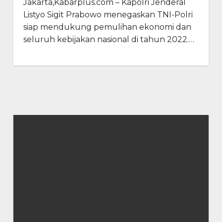
Jakarta,Kabarplus.com – Kapolri Jenderal
Listyo Sigit Prabowo menegaskan TNI-Polri
siap mendukung pemulihan ekonomi dan
seluruh kebijakan nasional di tahun 2022.…