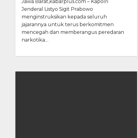
Jawa Barat,kabarplus.com – Kapolri
Jenderal Listyo Sigit Prabowo
menginstruksikan kepada seluruh
jajarannya untuk terus berkomitmen
mencegah dan memberangus peredaran
narkotika…