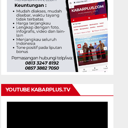
YOUTUBE KABARPLUS.TV
Pemutar
Video