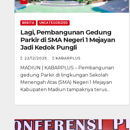
BERITA
UNCATEGORIZED
Lagi, Pembangunan Gedung
Parkir di SMA Negeri 1 Mejayan
Jadi Kedok Pungli
22/12/2025
KABARPLUS
MADIUN | KABARPLUS – Pembangunan
gedung Parkir di lingkungan Sekolah
Menengah Atas (SMA) Negeri 1 Mejayan
Kabupaten Madiun tampaknya terus…