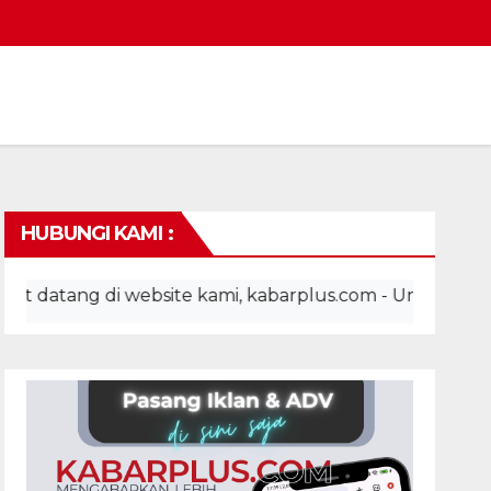
HUBUNGI KAMI :
g di website kami, kabarplus.com - Untuk pemasangan ik