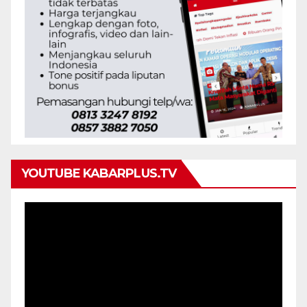
YOUTUBE KABARPLUS.TV
Pemutar
Video