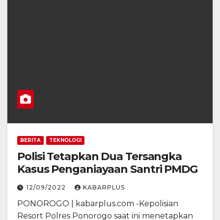
BERITA
TEKNOLOGI
Polisi Tetapkan Dua Tersangka
Kasus Penganiayaan Santri PMDG
12/09/2022
KABARPLUS
PONOROGO | kabarplus.com -Kepolisian
Resort Polres Ponorogo saat ini menetapkan