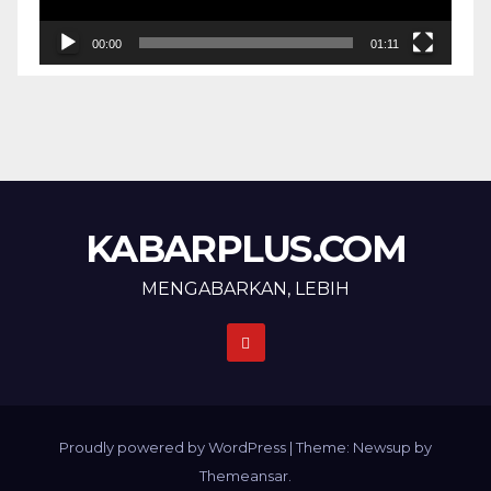
00:00
01:11
KABARPLUS.COM
MENGABARKAN, LEBIH
Proudly powered by WordPress
|
Theme: Newsup by
Themeansar
.