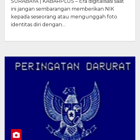
SURABAYA | KABARPLUS – Era digitalisasi saat
ini jangan sembarangan memberikan NIK
kepada seseorang atau mengunggah foto
identitas diri dengan…