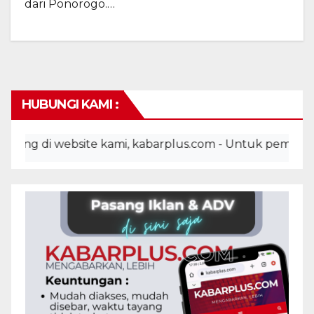
dari Ponorogo.…
HUBUNGI KAMI :
 di website kami, kabarplus.com - Untuk pemasangan ikl