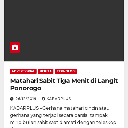
ADVERTORIAL
BERITA
TEKNOLOGI
Matahari Sabit Tiga Menit di Langit
Ponorogo
26/12/2019
KABARPLUS
KABARPLUS –Gerhana matahari cincin atau
gerhana yang terjadi secara parsial tampak
mirip bulan sabit saat diamati dengan teleskop