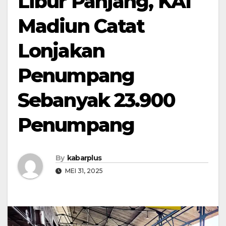
Libur Panjang, KAI
Madiun Catat
Lonjakan
Penumpang
Sebanyak 23.900
Penumpang
By
kabarplus
MEI 31, 2025