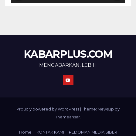
KABARPLUS.COM
MENGABARKAN, LEBIH
Proudly powered by WordPress
|
Theme: Newsup by
Themeansar
.
Home
KONTAK KAMI
PEDOMAN MEDIA SIBER