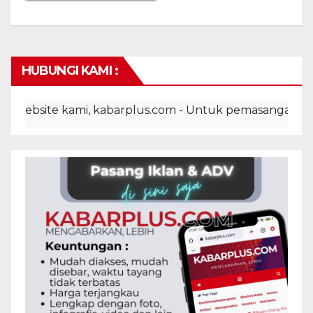
HUBUNGI KAMI :
ite kami, kabarplus.com - Untuk pemasangan iklan, adv