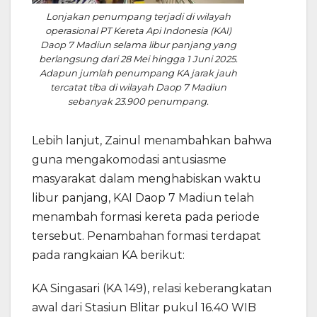
Lonjakan penumpang terjadi di wilayah
operasional PT Kereta Api Indonesia (KAI)
Daop 7 Madiun selama libur panjang yang
berlangsung dari 28 Mei hingga 1 Juni 2025.
Adapun jumlah penumpang KA jarak jauh
tercatat tiba di wilayah Daop 7 Madiun
sebanyak 23.900 penumpang.
Lebih lanjut, Zainul menambahkan bahwa
guna mengakomodasi antusiasme
masyarakat dalam menghabiskan waktu
libur panjang, KAI Daop 7 Madiun telah
menambah formasi kereta pada periode
tersebut. Penambahan formasi terdapat
pada rangkaian KA berikut:
KA Singasari (KA 149), relasi keberangkatan
awal dari Stasiun Blitar pukul 16.40 WIB