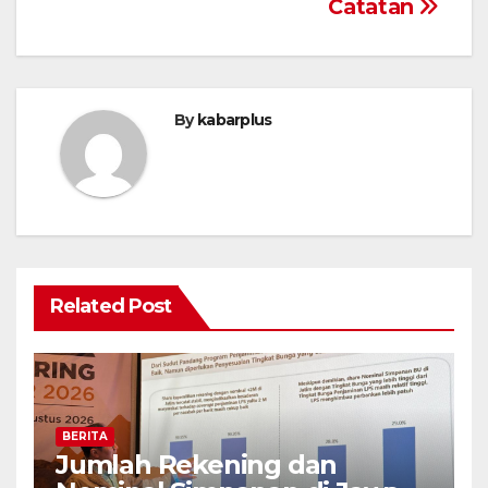
Catatan
By
kabarplus
Related Post
BERITA
Jumlah Rekening dan