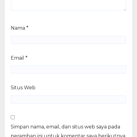
Nama
*
Email
*
Situs Web
Simpan nama, email, dan situs web saya pada
peramban ini untuk komentar saya berikutnya.