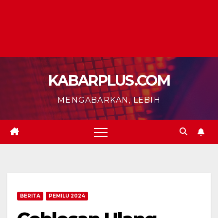
KABARPLUS.COM
MENGABARKAN, LEBIH
BERITA
PEMILU 2024