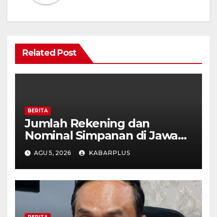
Related Post
BERITA
Jumlah Rekening dan
Nominal Simpanan di Jawa
Timur Meningkat 1,17% Year
AGU 5, 2026
KABARPLUS
on Year.