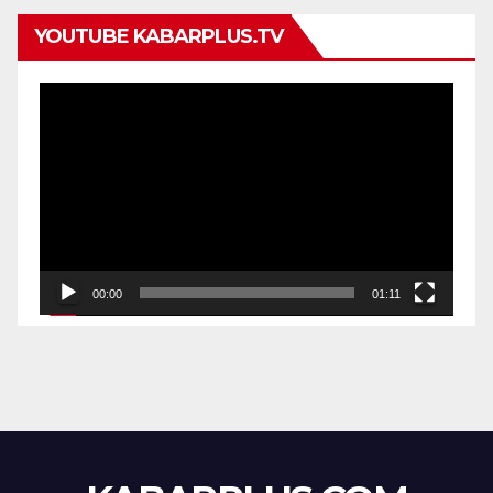
YOUTUBE KABARPLUS.TV
Pemutar
Video
00:00
01:11