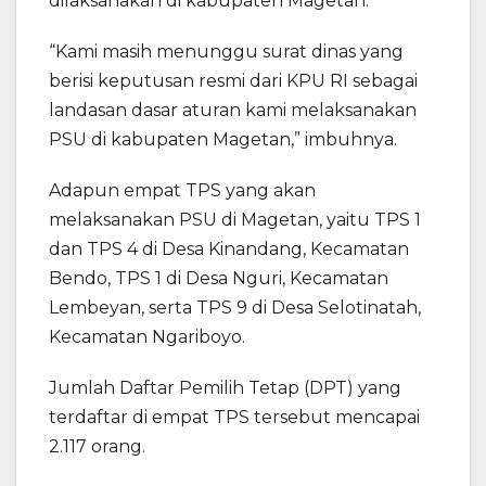
dilaksanakan di kabupaten Magetan.
“Kami masih menunggu surat dinas yang
berisi keputusan resmi dari KPU RI sebagai
landasan dasar aturan kami melaksanakan
PSU di kabupaten Magetan,” imbuhnya.
Adapun empat TPS yang akan
melaksanakan PSU di Magetan, yaitu TPS 1
dan TPS 4 di Desa Kinandang, Kecamatan
Bendo, TPS 1 di Desa Nguri, Kecamatan
Lembeyan, serta TPS 9 di Desa Selotinatah,
Kecamatan Ngariboyo.
Jumlah Daftar Pemilih Tetap (DPT) yang
terdaftar di empat TPS tersebut mencapai
2.117 orang.