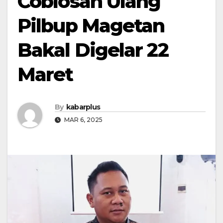
Coblosan Ulang
Pilbup Magetan
Bakal Digelar 22
Maret
By
kabarplus
MAR 6, 2025