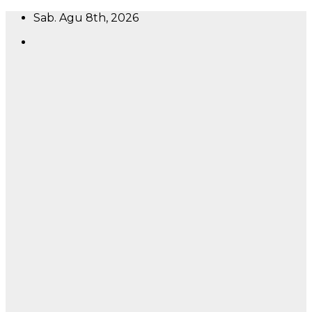
Skip
Sab. Agu 8th, 2026
to
content