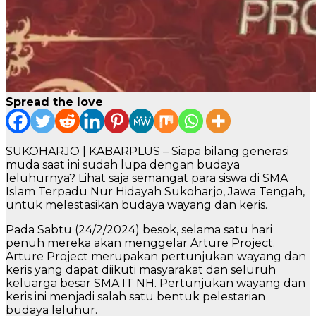
Spread the love
SUKOHARJO | KABARPLUS – Siapa bilang generasi
muda saat ini sudah lupa dengan budaya
leluhurnya? Lihat saja semangat para siswa di SMA
Islam Terpadu Nur Hidayah Sukoharjo, Jawa Tengah,
untuk melestasikan budaya wayang dan keris.
Pada Sabtu (24/2/2024) besok, selama satu hari
penuh mereka akan menggelar Arture Project.
Arture Project merupakan pertunjukan wayang dan
keris yang dapat diikuti masyarakat dan seluruh
keluarga besar SMA IT NH. Pertunjukan wayang dan
keris ini menjadi salah satu bentuk pelestarian
budaya leluhur.