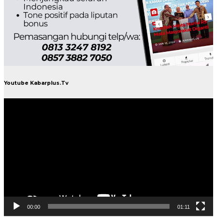
Youtube Kabarplus.Tv
Pemutar
Video
00:00
01:11