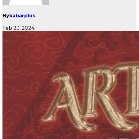
By
kabarplus
Feb 23, 2024