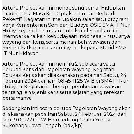
Arture Project kali ini mengusung tema “Hidupkan
Tradisi di Era Masa Kini, Ciptakan Luhur Berbudi
Pekerti”. Kegiatan ini merupakan salah satu program
kerja Kementerian Seni dan Budaya OSIS SMA IT Nur
Hidayah yang bertujuan untuk melestarikan dan
memperkenalkan kebudayaan Indonesia, khususnya
wayang dan keris, serta menambah wawasan dan
meningkatkan rasa kebudayaan kepada Murid SMA
IT Nur Hidayah.
Arture Project kali ini memiliki 2 sub acara yaitu
Edukasi Keris dan Pagelaran Wayang. Kegiatan
Edukasi Keris akan dilaksanakan pada hari Sabtu, 24
Februari 2024 dari jam 08.45-11.25 WIB di SMA IT Nur
Hidayah. Kegiatan ini berupa pemberian wawasan
tentang jenis-jenis keris serta sejarah yang terekam
bersamanya.
Sedangkan inti acara berupa Pagelaran Wayang akan
dilaksanakan pada hari Sabtu, 24 Februari 2024 dari
jam 19.00-22.00 WIB di Gedung Graha Yunita,
Sukoharjo, Jawa Tengah. (adv/kp)