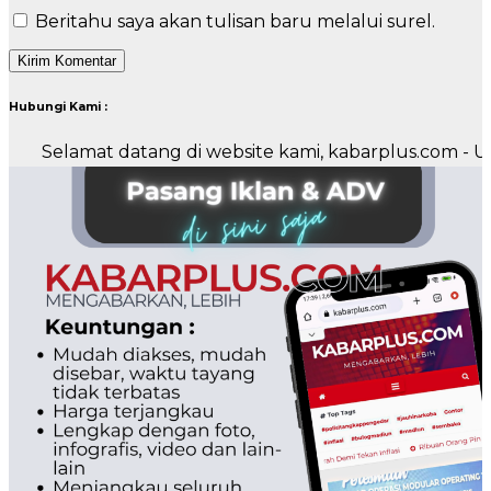
Beritahu saya akan tulisan baru melalui surel.
Hubungi Kami :
lamat datang di website kami, kabarplus.com - Untuk p