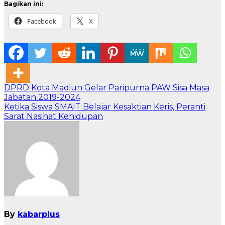
Bagikan ini:
Facebook
X
Navigasi
DPRD Kota Madiun Gelar Paripurna PAW Sisa Masa
Jabatan 2019-2024
pos
Ketika Siswa SMAIT Belajar Kesaktian Keris, Peranti
Sarat Nasihat Kehidupan
By
kabarplus