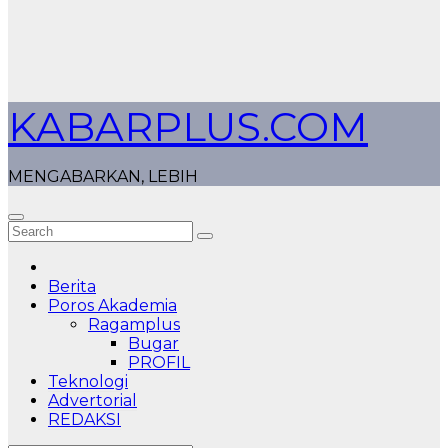
KABARPLUS.COM
MENGABARKAN, LEBIH
Berita
Poros Akademia
Ragamplus
Bugar
PROFIL
Teknologi
Advertorial
REDAKSI