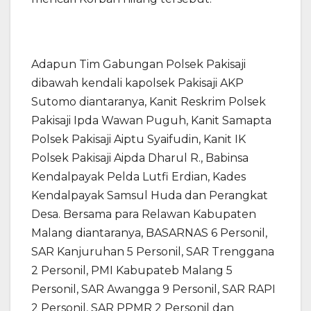
Adapun Tim Gabungan Polsek Pakisaji
dibawah kendali kapolsek Pakisaji AKP
Sutomo diantaranya, Kanit Reskrim Polsek
Pakisaji Ipda Wawan Puguh, Kanit Samapta
Polsek Pakisaji Aiptu Syaifudin, Kanit IK
Polsek Pakisaji Aipda Dharul R., Babinsa
Kendalpayak Pelda Lutfi Erdian, Kades
Kendalpayak Samsul Huda dan Perangkat
Desa. Bersama para Relawan Kabupaten
Malang diantaranya, BASARNAS 6 Personil,
SAR Kanjuruhan 5 Personil, SAR Trenggana
2 Personil, PMI Kabupateb Malang 5
Personil, SAR Awangga 9 Personil, SAR RAPI
2 Personil, SAR PPMR 2 Personil dan