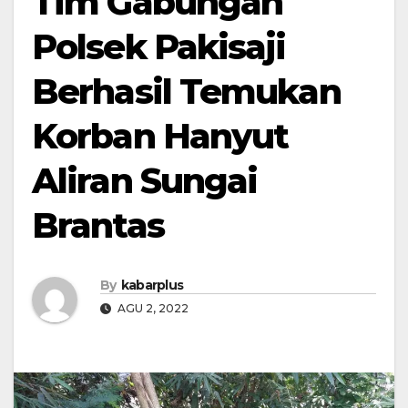
Tim Gabungan
Polsek Pakisaji
Berhasil Temukan
Korban Hanyut
Aliran Sungai
Brantas
By
kabarplus
AGU 2, 2022