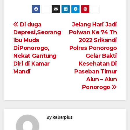
Navigasi
Di duga
Jelang Hari Jadi
Depresi,Seorang
Polwan Ke 74 Th
pos
Ibu Muda
2022 Srikandi
DiPonorogo,
Polres Ponorogo
Nekat Gantung
Gelar Bakti
Diri di Kamar
Kesehatan Di
Mandi
Paseban Timur
Alun – Alun
Ponorogo
By
kabarplus