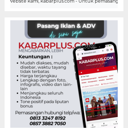
site kami, kabarplus.com - Untuk pemasangan iklan, ad