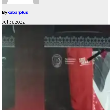
By
kabarplus
Jul 31, 2022