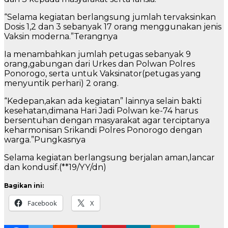
“Selama kegiatan berlangsung jumlah tervaksinkan
Dosis 1,2 dan 3 sebanyak 17 orang menggunakan jenis
Vaksin moderna.”Terangnya
Ia menambahkan jumlah petugas sebanyak 9
orang,gabungan dari Urkes dan Polwan Polres
Ponorogo, serta untuk Vaksinator(petugas yang
menyuntik perhari) 2 orang.
“Kedepan,akan ada kegiatan” lainnya selain bakti
kesehatan,dimana Hari Jadi Polwan ke-74 harus
bersentuhan dengan masyarakat agar terciptanya
keharmonisan Srikandi Polres Ponorogo dengan
warga.”Pungkasnya
Selama kegiatan berlangsung berjalan aman,lancar
dan kondusif.(**19/YY/dn)
Bagikan ini:
Facebook
X