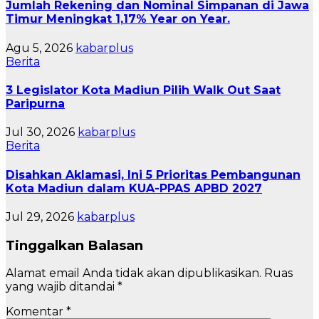
Jumlah Rekening dan Nominal Simpanan di Jawa
Timur Meningkat 1,17% Year on Year.
Agu 5, 2026
kabarplus
Berita
3 Legislator Kota Madiun Pilih Walk Out Saat
Paripurna
Jul 30, 2026
kabarplus
Berita
Disahkan Aklamasi, Ini 5 Prioritas Pembangunan
Kota Madiun dalam KUA-PPAS APBD 2027
Jul 29, 2026
kabarplus
Tinggalkan Balasan
Alamat email Anda tidak akan dipublikasikan.
Ruas
yang wajib ditandai
*
Komentar
*