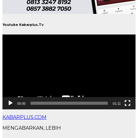
Youtube Kabarplus.Tv
Pemutar
Video
00:00
01:11
KABARPLUS.COM
MENGABARKAN, LEBIH