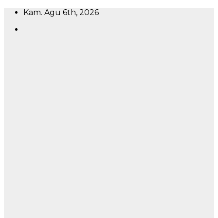
Skip
Kam. Agu 6th, 2026
to
content