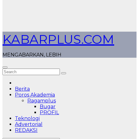
KABARPLUS.COM
MENGABARKAN, LEBIH
Berita
Poros Akademia
Ragamplus
Bugar
PROFIL
Teknologi
Advertorial
REDAKSI