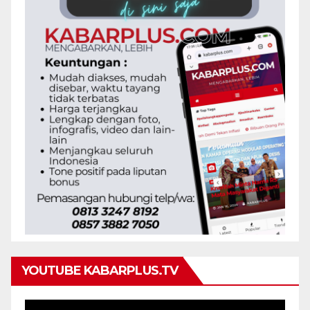
YOUTUBE KABARPLUS.TV
Pemutar