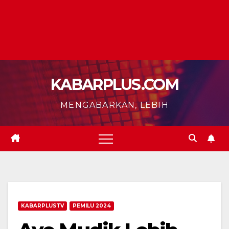
KABARPLUS.COM
MENGABARKAN, LEBIH
KABARPLUSTV
PEMILU 2024