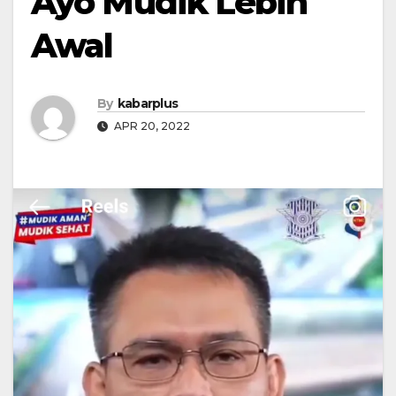
Ayo Mudik Lebih
Awal
By
kabarplus
APR 20, 2022