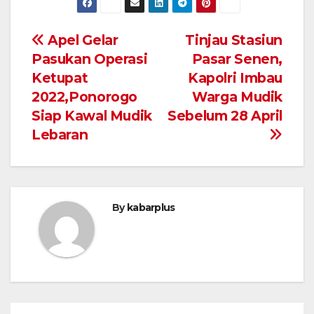
Navigasi
Apel Gelar
Tinjau Stasiun
Pasukan Operasi
Pasar Senen,
pos
Ketupat
Kapolri Imbau
2022,Ponorogo
Warga Mudik
Siap Kawal Mudik
Sebelum 28 April
Lebaran
By
kabarplus