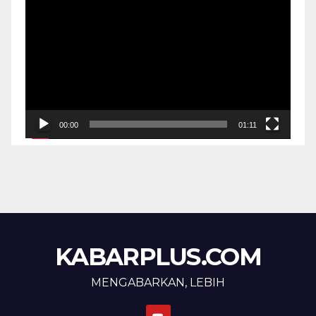
Video
00:00
01:11
KABARPLUS.COM
MENGABARKAN, LEBIH