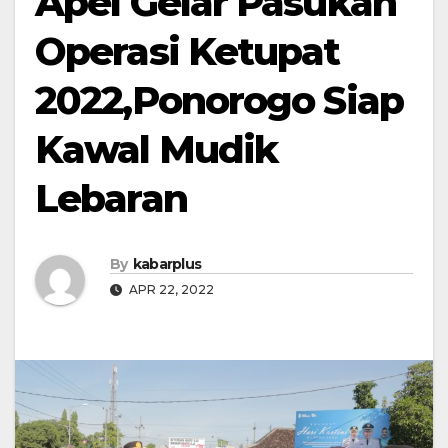
Apel Gelar Pasukan
Operasi Ketupat
2022,Ponorogo Siap
Kawal Mudik
Lebaran
By
kabarplus
APR 22, 2022