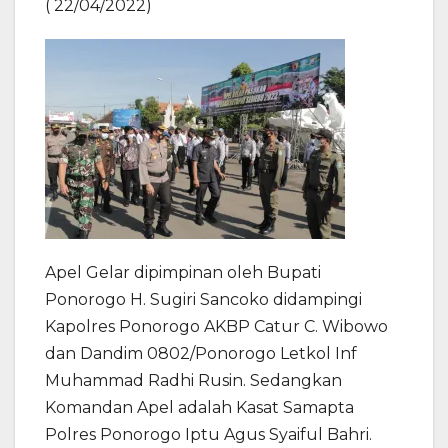
( 22/04/2022)
Apel Gelar dipimpinan oleh Bupati
Ponorogo H. Sugiri Sancoko didampingi
Kapolres Ponorogo AKBP Catur C. Wibowo
dan Dandim 0802/Ponorogo Letkol Inf
Muhammad Radhi Rusin. Sedangkan
Komandan Apel adalah Kasat Samapta
Polres Ponorogo Iptu Agus Syaiful Bahri.