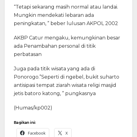
“Tetapi sekarang masih normal atau landai.
Mungkin mendekati lebaran ada
peningkatan, ” beber lulusan AKPOL 2002
AKBP Catur mengaku, kemungkinan besar
ada Penambahan personal di titik
perbatasan
Juga pada titik wisata yang ada di
Ponorogo.”Seperti di ngebel, bukit suharto
antisipasi tempat ziarah wisata religi masjid
jetis batoro katong, ” pungkasnya
(Humas/kp002)
Bagikan ini:
Facebook
X