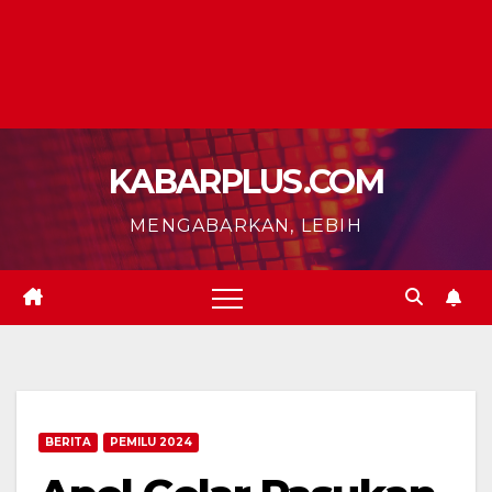
KABARPLUS.COM
MENGABARKAN, LEBIH
BERITA
PEMILU 2024