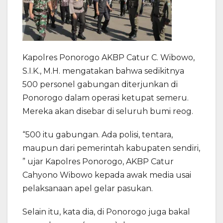
Kapolres Ponorogo AKBP Catur C. Wibowo,
S.I.K., M.H. mengatakan bahwa sedikitnya
500 personel gabungan diterjunkan di
Ponorogo dalam operasi ketupat semeru.
Mereka akan disebar di seluruh bumi reog.
“500 itu gabungan. Ada polisi, tentara,
maupun dari pemerintah kabupaten sendiri,
” ujar Kapolres Ponorogo, AKBP Catur
Cahyono Wibowo kepada awak media usai
pelaksanaan apel gelar pasukan.
Selain itu, kata dia, di Ponorogo juga bakal