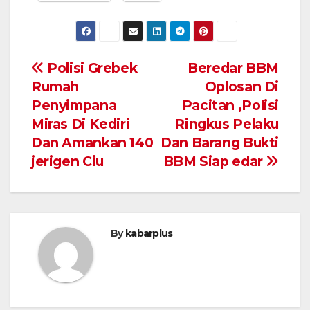
Navigasi
Polisi Grebek
Beredar BBM
Rumah
Oplosan Di
pos
Penyimpana
Pacitan ,Polisi
Miras Di Kediri
Ringkus Pelaku
Dan Amankan 140
Dan Barang Bukti
jerigen Ciu
BBM Siap edar
By
kabarplus