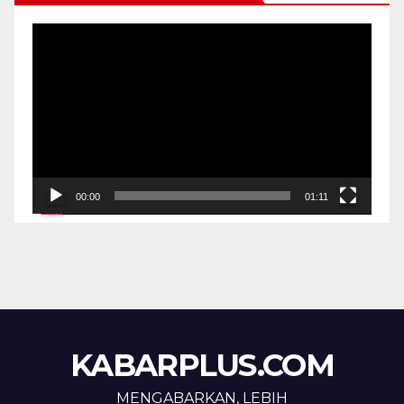
Pemutar
Video
00:00
01:11
KABARPLUS.COM
MENGABARKAN, LEBIH