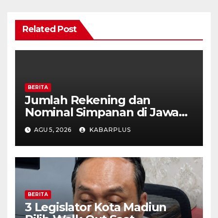
Related Post
BERITA
Jumlah Rekening dan
Nominal Simpanan di Jawa
Timur Meningkat 1,17% Year
AGU 5, 2026
KABARPLUS
on Year.
BERITA
3 Legislator Kota Madiun