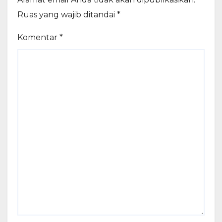
Ruas yang wajib ditandai
*
Komentar
*