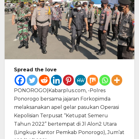
Spread the love
PONOROGO|Kabarplus.com, -Polres
Ponorogo bersama jajaran Forkopimda
melaksanakan apel gelar pasukan Operasi
Kepolisian Terpusat “Ketupat Semeru
Tahun 2022” bertempat di Jl Alon2 Utara
(Lingkup Kantor Pemkab Ponorogo), Jum’at