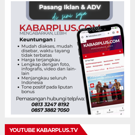
YOUTUBE KABARPLUS.TV