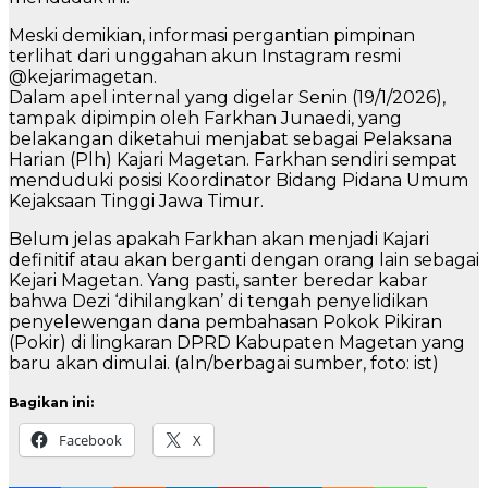
Meski demikian, informasi pergantian pimpinan
terlihat dari unggahan akun Instagram resmi
@kejarimagetan.
Dalam apel internal yang digelar Senin (19/1/2026),
tampak dipimpin oleh Farkhan Junaedi, yang
belakangan diketahui menjabat sebagai Pelaksana
Harian (Plh) Kajari Magetan. Farkhan sendiri sempat
menduduki posisi Koordinator Bidang Pidana Umum
Kejaksaan Tinggi Jawa Timur.
Belum jelas apakah Farkhan akan menjadi Kajari
definitif atau akan berganti dengan orang lain sebagai
Kejari Magetan. Yang pasti, santer beredar kabar
bahwa Dezi ‘dihilangkan’ di tengah penyelidikan
penyelewengan dana pembahasan Pokok Pikiran
(Pokir) di lingkaran DPRD Kabupaten Magetan yang
baru akan dimulai. (aln/berbagai sumber, foto: ist)
Bagikan ini:
Facebook
X