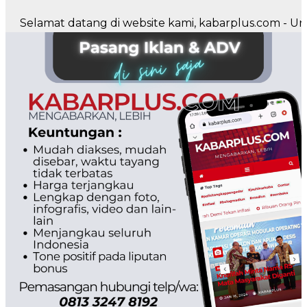
amat datang di website kami, kabarplus.com - Untuk pe