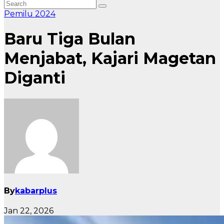
Pemilu 2024
Baru Tiga Bulan
Menjabat, Kajari Magetan
Diganti
By
kabarplus
Jan 22, 2026