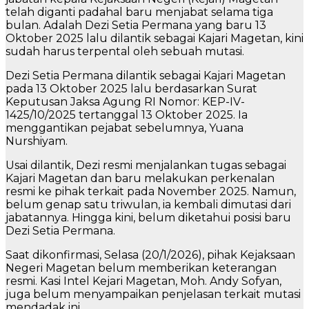
telah diganti padahal baru menjabat selama tiga
bulan. Adalah Dezi Setia Permana yang baru 13
Oktober 2025 lalu dilantik sebagai Kajari Magetan, kini
sudah harus terpental oleh sebuah mutasi.
Dezi Setia Permana dilantik sebagai Kajari Magetan
pada 13 Oktober 2025 lalu berdasarkan Surat
Keputusan Jaksa Agung RI Nomor: KEP-IV-
1425/10/2025 tertanggal 13 Oktober 2025. Ia
menggantikan pejabat sebelumnya, Yuana
Nurshiyam.
Usai dilantik, Dezi resmi menjalankan tugas sebagai
Kajari Magetan dan baru melakukan perkenalan
resmi ke pihak terkait pada November 2025. Namun,
belum genap satu triwulan, ia kembali dimutasi dari
jabatannya. Hingga kini, belum diketahui posisi baru
Dezi Setia Permana.
Saat dikonfirmasi, Selasa (20/1/2026), pihak Kejaksaan
Negeri Magetan belum memberikan keterangan
resmi. Kasi Intel Kejari Magetan, Moh. Andy Sofyan,
juga belum menyampaikan penjelasan terkait mutasi
mendadak ini.