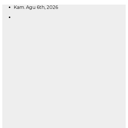
Skip
Kam. Agu 6th, 2026
to
content