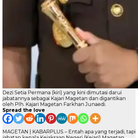
Dezi Setia Permana (kiri) yang kini dimutasi darui
jabatannya sebagai Kajari Magetan dan digantikan
oleh Plh. Kajari Magetan Farkhan Junaedi.
Spread the love
MAGETAN | KABARPLUS – Entah apa yang terjadi, tapi
jabatan kepala Kejaksaan Negeri (Kejari) Magetan