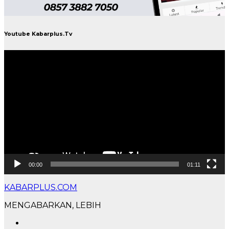
Youtube Kabarplus.Tv
Pemutar
Video
00:00
01:11
KABARPLUS.COM
MENGABARKAN, LEBIH