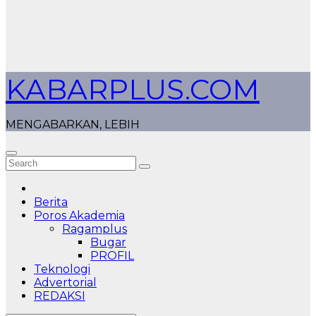
KABARPLUS.COM
MENGABARKAN, LEBIH
Berita
Poros Akademia
Ragamplus
Bugar
PROFIL
Teknologi
Advertorial
REDAKSI