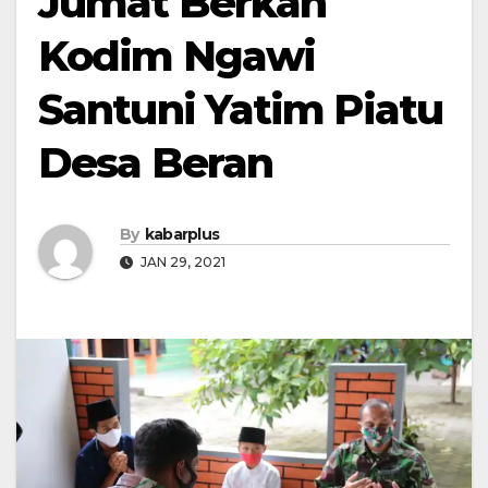
Jumat Berkah
Kodim Ngawi
Santuni Yatim Piatu
Desa Beran
By
kabarplus
JAN 29, 2021