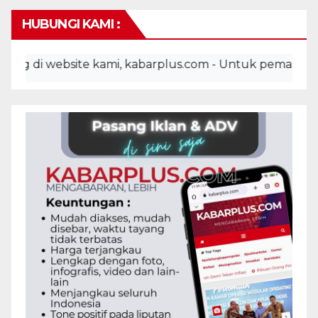
HUBUNGI KAMI :
i website kami, kabarplus.com - Untuk pemasangan ikla