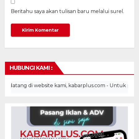
Beritahu saya akan tulisan baru melalui surel.
HUBUNGI KAMI :
tang di website kami, kabarplus.com - Untuk pemasanga