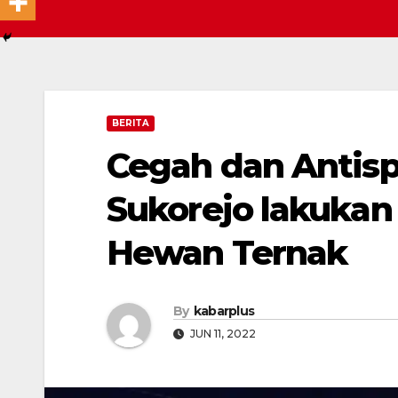
BERITA
Cegah dan Antisp
Sukorejo lakukan
Hewan Ternak
By
kabarplus
JUN 11, 2022