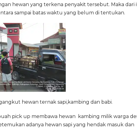
ngan hewan yang terkena penyakit tersebut. Maka dari 
ara sampai batas waktu yang belum di tentukan.
gangkut hewan ternak sapi,kambing dan babi.
u buah pick up membawa hewan kambing milik warga de
iketemukan adanya hewan sapi yang hendak masuk dan