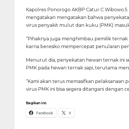
Kapolres Ponorogo AKBP Catur C Wibowo.S 
mengatakan mengatakan bahwa penyekatan 
virus penyakit mulut dan kuku (PMK) masuk 
“Pihaknya juga menghimbau pemilik ternak u
karna beresiko mempercepat penularan peny
Menurut dia, penyekatan hewan ternak ini s
PMK pada hewan ternak sapi, terutama menje
“Kami akan terus memasifkan pelaksanaan 
virus PMK ini bisa segera ditangani dengan ce
Bagikan ini:
Facebook
X