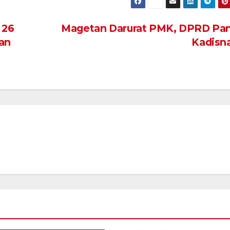
 26
Magetan Darurat PMK, DPRD Pan
kan
Kadisn