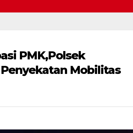
asi PMK,Polsek
Selamat datang di webs
 Penyekatan Mobilitas