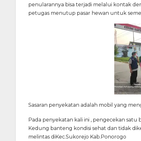
penularannya bisa terjadi melalui kontak de
petugas menutup pasar hewan untuk sement
Sasaran penyekatan adalah mobil yang men
Pada penyekatan kali ini , pengecekan sat
Kedung banteng kondisi sehat dan tidak d
melintas diKec.Sukorejo Kab.Ponorogo