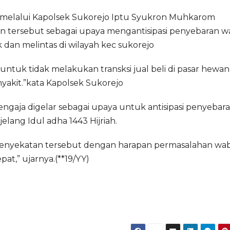
melalui Kapolsek Sukorejo Iptu Syukron Muhkarom
tersebut sebagai upaya mengantisipasi penyebaran 
dan melintas di wilayah kec sukorejo
ntuk tidak melakukan transksi jual beli di pasar hewan
akit.”kata Kapolsek Sukorejo
engaja digelar sebagai upaya untuk antisipasi penyebar
lang Idul adha 1443 Hijriah.
penyekatan tersebut dengan harapan permasalahan wa
pat,” ujarnya.(**19/YY)