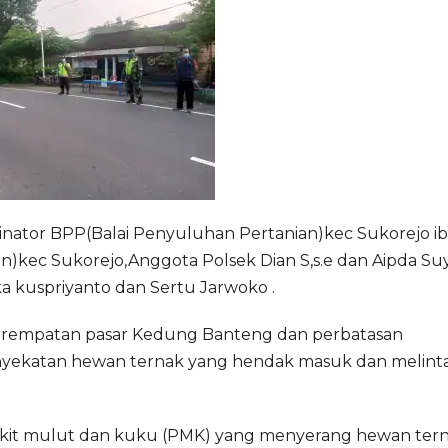
nator BPP(Balai Penyuluhan Pertanian)kec Sukorejo ib
n)kec Sukorejo,Anggota Polsek Dian S,s.e dan Aipda Su
a kuspriyanto dan Sertu Jarwoko .
perempatan pasar Kedung Banteng dan perbatasan
nyekatan hewan ternak yang hendak masuk dan melint
yakit mulut dan kuku (PMK) yang menyerang hewan tern