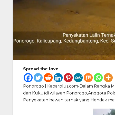
Spread the love
Ponorogo | Kabarplus.com-Dalam Rangka M
dan Kuku)di wilayah Ponorogo,Anggota Pols
Penyekatan hewan ternak yang Hendak masuk