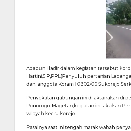
Adapun Hadir dalam kegiatan tersebut kordi
Hartini,S.P,PPL(Penyuluh pertanian Lapanga
dan. anggota Koramil 0802/06 Sukorejo Serk
Penyekatan gabungan ini dilaksanakan di 
Ponorogo-Magetan,kegiatan ini lakukan Pe
wilayah kec.sukorejo.
Pasalnya saat ini tengah marak wabah pen