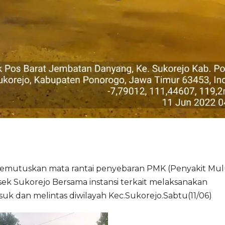
emutuskan mata rantai penyebaran PMK (Penyakit Mul
ek Sukorejo Bersama instansi terkait melaksanakan
 dan melintas diwilayah Kec.Sukorejo.Sabtu(11/06)