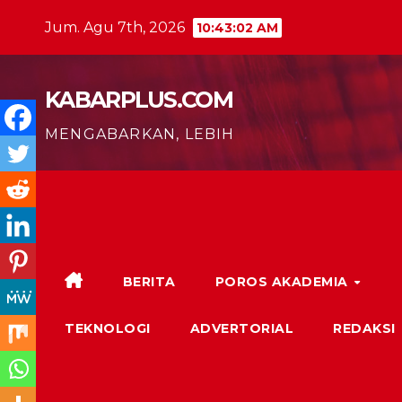
Skip
Jum. Agu 7th, 2026
10:43:03 AM
to
content
KABARPLUS.COM
MENGABARKAN, LEBIH
BERITA
POROS AKADEMIA
TEKNOLOGI
ADVERTORIAL
REDAKSI