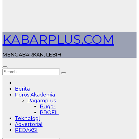
KABARPLUS.COM
MENGABARKAN, LEBIH
Berita
Poros Akademia
Ragamplus
Bugar
PROFIL
Teknologi
Advertorial
REDAKSI