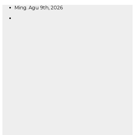
Skip
Ming. Agu 9th, 2026
to
content