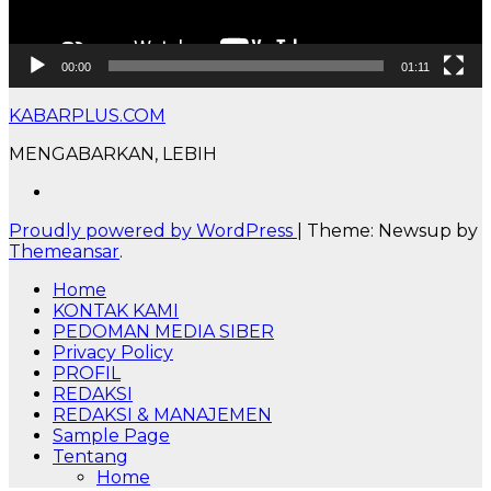
00:00
01:11
KABARPLUS.COM
MENGABARKAN, LEBIH
Proudly powered by WordPress
|
Theme: Newsup by
Themeansar
.
Home
KONTAK KAMI
PEDOMAN MEDIA SIBER
Privacy Policy
PROFIL
REDAKSI
REDAKSI & MANAJEMEN
Sample Page
Tentang
Home