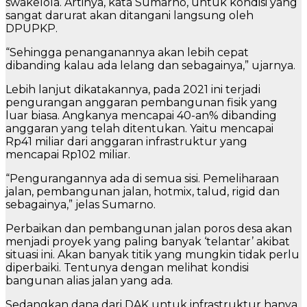
swakelola. Artinya, kata Sumarno, untuk kondisi yang
sangat darurat akan ditangani langsung oleh
DPUPKP.
“Sehingga penanganannya akan lebih cepat
dibanding kalau ada lelang dan sebagainya,” ujarnya.
Lebih lanjut dikatakannya, pada 2021 ini terjadi
pengurangan anggaran pembangunan fisik yang
luar biasa. Angkanya mencapai 40-an% dibanding
anggaran yang telah ditentukan. Yaitu mencapai
Rp41 miliar dari anggaran infrastruktur yang
mencapai Rp102 miliar.
“Pengurangannya ada di semua sisi. Pemeliharaan
jalan, pembangunan jalan, hotmix, talud, rigid dan
sebagainya,” jelas Sumarno.
Perbaikan dan pembangunan jalan poros desa akan
menjadi proyek yang paling banyak ‘telantar’ akibat
situasi ini. Akan banyak titik yang mungkin tidak perlu
diperbaiki. Tentunya dengan melihat kondisi
bangunan alias jalan yang ada.
Sedangkan dana dari DAK untuk infrastruktur hanya