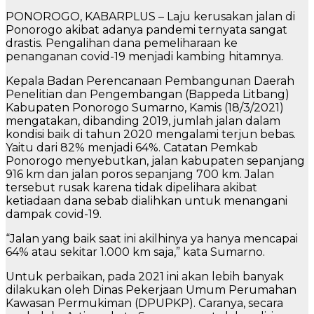
PONOROGO, KABARPLUS – Laju kerusakan jalan di
Ponorogo akibat adanya pandemi ternyata sangat
drastis. Pengalihan dana pemeliharaan ke
penanganan covid-19 menjadi kambing hitamnya.
Kepala Badan Perencanaan Pembangunan Daerah
Penelitian dan Pengembangan (Bappeda Litbang)
Kabupaten Ponorogo Sumarno, Kamis (18/3/2021)
mengatakan, dibanding 2019, jumlah jalan dalam
kondisi baik di tahun 2020 mengalami terjun bebas.
Yaitu dari 82% menjadi 64%. Catatan Pemkab
Ponorogo menyebutkan, jalan kabupaten sepanjang
916 km dan jalan poros sepanjang 700 km. Jalan
tersebut rusak karena tidak dipelihara akibat
ketiadaan dana sebab dialihkan untuk menangani
dampak covid-19.
“Jalan yang baik saat ini akilhinya ya hanya mencapai
64% atau sekitar 1.000 km saja,” kata Sumarno.
Untuk perbaikan, pada 2021 ini akan lebih banyak
dilakukan oleh Dinas Pekerjaan Umum Perumahan
Kawasan Permukiman (DPUPKP). Caranya, secara