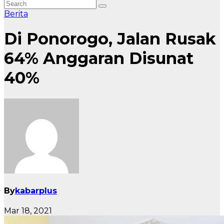
Berita
Di Ponorogo, Jalan Rusak
64% Anggaran Disunat
40%
By
kabarplus
Mar 18, 2021