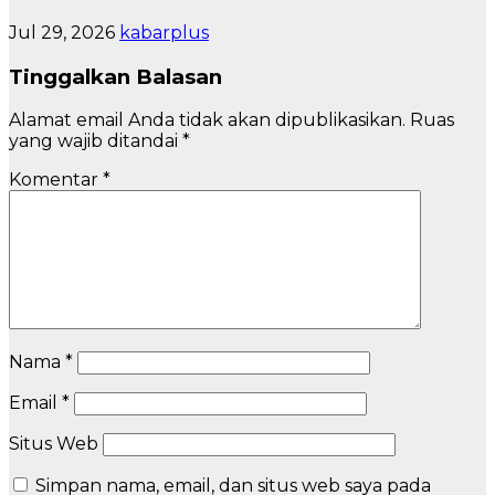
Jul 29, 2026
kabarplus
Tinggalkan Balasan
Alamat email Anda tidak akan dipublikasikan.
Ruas
yang wajib ditandai
*
Komentar
*
Nama
*
Email
*
Situs Web
Simpan nama, email, dan situs web saya pada