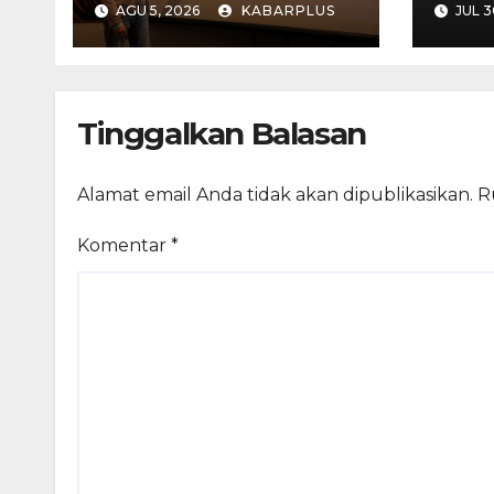
AGU 5, 2026
KABARPLUS
JUL 3
Timur Meningkat
1,17% Year on Year.
Tinggalkan Balasan
Alamat email Anda tidak akan dipublikasikan.
R
Komentar
*