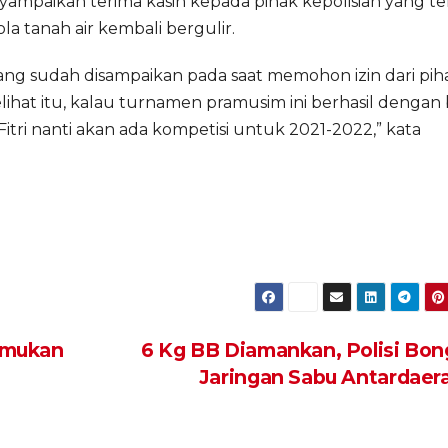
ampaikan terima kasih kepada pihak kepolisian yang te
 tanah air kembali bergulir.
 yang sudah disampaikan pada saat memohon izin dari pih
elihat itu, kalau turnamen pramusim ini berhasil dengan 
Fitri nanti akan ada kompetisi untuk 2021-2022,” kata
temukan
6 Kg BB Diamankan, Polisi Bon
Jaringan Sabu Antardaer