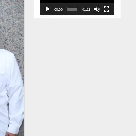
00:00
01:11