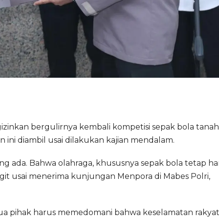
inkan bergulirnya kembali kompetisi sepak bola tanah 
n ini diambil usai dilakukan kajian mendalam.
ang ada. Bahwa olahraga, khususnya sepak bola tetap ha
o Sigit usai menerima kunjungan Menpora di Mabes Polri,
mua pihak harus memedomani bahwa keselamatan rakya