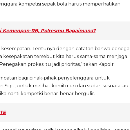
lenggara kompetisi sepak bola harus memperhatikan
ri Kemenpan-RB, Polresmu Bagaimana?
kan kesempatan. Tentunya dengan catatan bahwa peneg
a kesepakatan tersebut kita harus sama-sama menjaga
enegakan prokes itu jadi prioritas,” tekan Kapolri.
esempatan bagi pihak-pihak penyelenggara untuk
an Sigit, untuk melihat komitmen dan sudah sesuai atau
ka nanti kompetisi benar-benar bergulir.
ITE