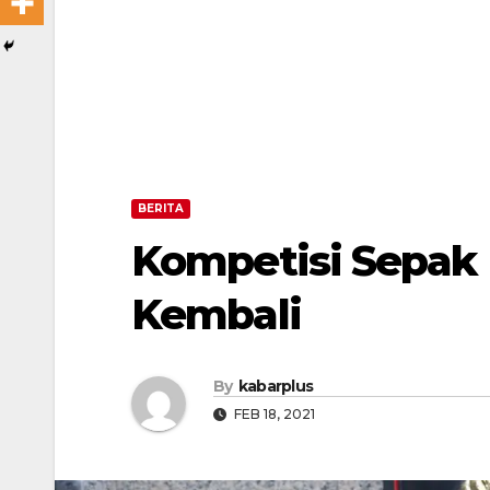
BERITA
Kompetisi Sepak 
Kembali
By
kabarplus
FEB 18, 2021