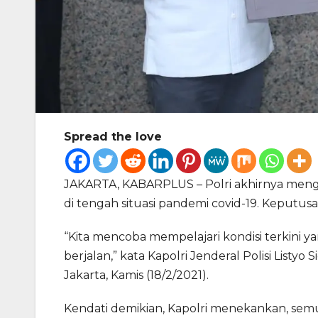
Spread the love
JAKARTA, KABARPLUS – Polri akhirnya mengiz
di tengah situasi pandemi covid-19. Keputusa
“Kita mencoba mempelajari kondisi terkini y
berjalan,” kata Kapolri Jenderal Polisi Listy
Jakarta, Kamis (18/2/2021).
Kendati demikian, Kapolri menekankan, se