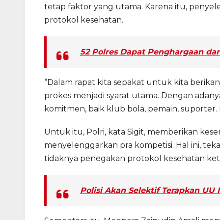
tetap faktor yang utama. Karena itu, penye
protokol kesehatan.
52 Polres Dapat Penghargaan da
“Dalam rapat kita sepakat untuk kita beri
prokes menjadi syarat utama. Dengan adany
komitmen, baik klub bola, pemain, suporter. P
Untuk itu, Polri, kata Sigit, memberikan k
menyelenggarkan pra kompetisi. Hal ini, tek
tidaknya penegakan protokol kesehatan keti
Polisi Akan Selektif Terapkan UU 