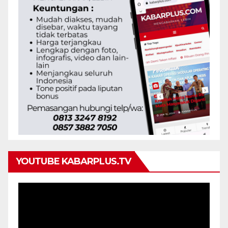
YOUTUBE KABARPLUS.TV
Pemutar
Video