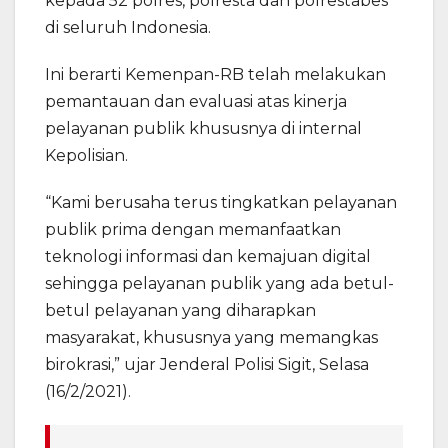
kepada 52 polres, polresta dan polrestabes
di seluruh Indonesia.
Ini berarti Kemenpan-RB telah melakukan
pemantauan dan evaluasi atas kinerja
pelayanan publik khususnya di internal
Kepolisian.
“Kami berusaha terus tingkatkan pelayanan
publik prima dengan memanfaatkan
teknologi informasi dan kemajuan digital
sehingga pelayanan publik yang ada betul-
betul pelayanan yang diharapkan
masyarakat, khususnya yang memangkas
birokrasi,” ujar Jenderal Polisi Sigit, Selasa
(16/2/2021).