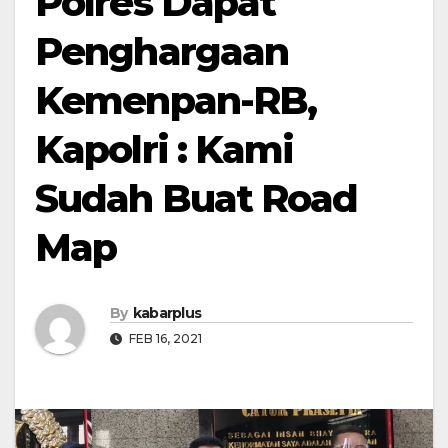
Polres Dapat
Penghargaan
Kemenpan-RB,
Kapolri : Kami
Sudah Buat Road
Map
By
kabarplus
FEB 16, 2021