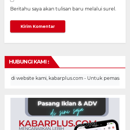
Beritahu saya akan tulisan baru melalui surel.
HUBUNGI KAMI :
i website kami, kabarplus.com - Untuk pemasangan ikla