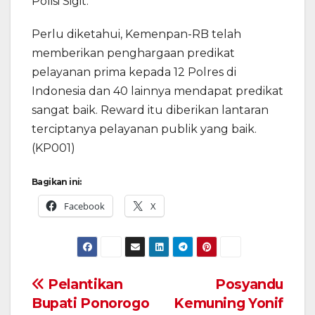
Polisi Sigit.
Perlu diketahui, Kemenpan-RB telah
memberikan penghargaan predikat
pelayanan prima kepada 12 Polres di
Indonesia dan 40 lainnya mendapat predikat
sangat baik. Reward itu diberikan lantaran
terciptanya pelayanan publik yang baik.
(KP001)
Bagikan ini:
Facebook
X
Navigasi
Pelantikan
Posyandu
Bupati Ponorogo
Kemuning Yonif