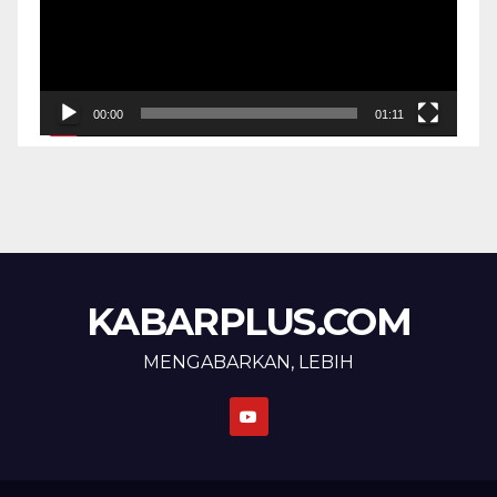
00:00
01:11
KABARPLUS.COM
MENGABARKAN, LEBIH