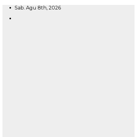
Skip
Sab. Agu 8th, 2026
to
content