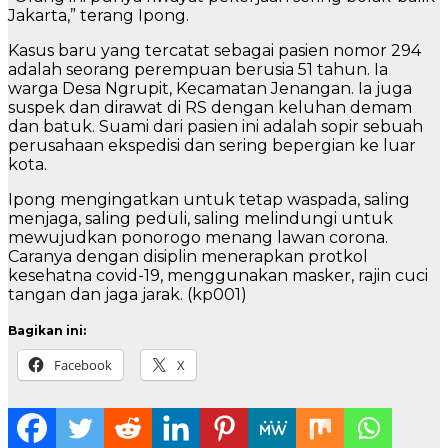
Jakarta,” terang Ipong.
Kasus baru yang tercatat sebagai pasien nomor 294
adalah seorang perempuan berusia 51 tahun. Ia
warga Desa Ngrupit, Kecamatan Jenangan. Ia juga
suspek dan dirawat di RS dengan keluhan demam
dan batuk. Suami dari pasien ini adalah sopir sebuah
perusahaan ekspedisi dan sering bepergian ke luar
kota.
Ipong mengingatkan untuk tetap waspada, saling
menjaga, saling peduli, saling melindungi untuk
mewujudkan ponorogo menang lawan corona.
Caranya dengan disiplin menerapkan protkol
kesehatna covid-19, menggunakan masker, rajin cuci
tangan dan jaga jarak. (kp001)
Bagikan ini:
Facebook
X