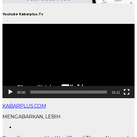
Youtube Kabarplus.Tv
Pemutar
Video
00:00
01:11
KABARPLUS.COM
MENGABARKAN, LEBIH