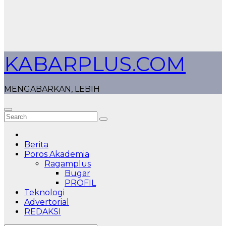
KABARPLUS.COM
MENGABARKAN, LEBIH
Berita
Poros Akademia
Ragamplus
Bugar
PROFIL
Teknologi
Advertorial
REDAKSI