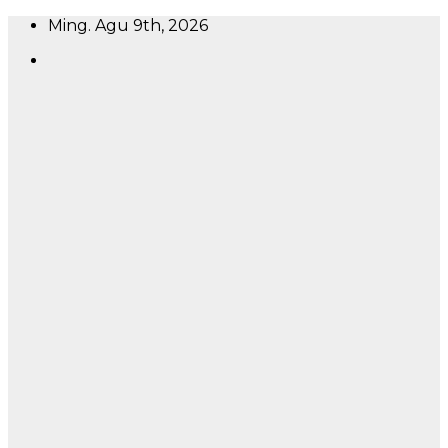
Skip
Ming. Agu 9th, 2026
to
content