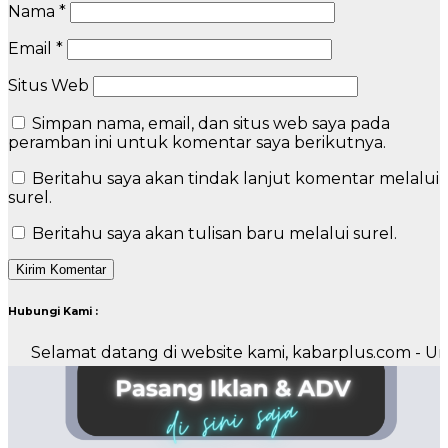
Nama
*
Email
*
Situs Web
Simpan nama, email, dan situs web saya pada
peramban ini untuk komentar saya berikutnya.
Beritahu saya akan tindak lanjut komentar melalui
surel.
Beritahu saya akan tulisan baru melalui surel.
Hubungi Kami :
at datang di website kami, kabarplus.com - Untuk pema