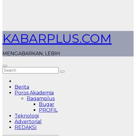
KABARPLUS.COM
MENGABARKAN, LEBIH
Berita
Poros Akademia
Ragamplus
Bugar
PROFIL
Teknologi
Advertorial
REDAKSI