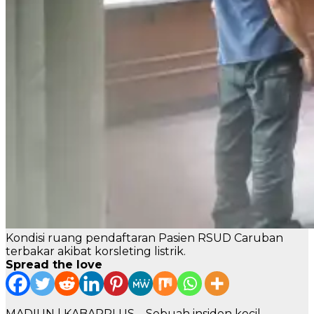
Kondisi ruang pendaftaran Pasien RSUD Caruban
terbakar akibat korsleting listrik.
Spread the love
MADIUN | KABARPLUS – Sebuah insiden kecil