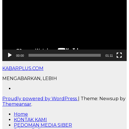
00:00
01:11
KABARPLUS.COM
MENGABARKAN, LEBIH
Proudly powered by WordPress
|
Theme: Newsup by
Themeansar
.
Home
KONTAK KAMI
PEDOMAN MEDIA SIBER