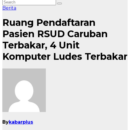
Berita
Ruang Pendaftaran
Pasien RSUD Caruban
Terbakar, 4 Unit
Komputer Ludes Terbakar
By
kabarplus