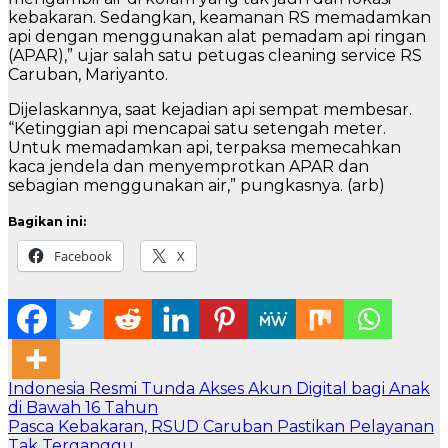
kebakaran. Sedangkan, keamanan RS memadamkan
api dengan menggunakan alat pemadam api ringan
(APAR),” ujar salah satu petugas cleaning service RS
Caruban, Mariyanto.
Dijelaskannya, saat kejadian api sempat membesar.
“Ketinggian api mencapai satu setengah meter.
Untuk memadamkan api, terpaksa memecahkan
kaca jendela dan menyemprotkan APAR dan
sebagian menggunakan air,” pungkasnya. (arb)
Bagikan ini:
Facebook
X
Navigasi
Indonesia Resmi Tunda Akses Akun Digital bagi Anak
di Bawah 16 Tahun
pos
Pasca Kebakaran, RSUD Caruban Pastikan Pelayanan
Tak Terganggu