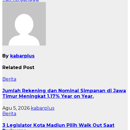
By
kabarplus
Related Post
Berita
Jumlah Rekening dan Nominal Simpanan di Jawa
Timur Meningkat 1,17% Year on Year.
Agu 5, 2026
kabarplus
Berita
3 Legislator Kota Madiun Pilih Walk Out Saat