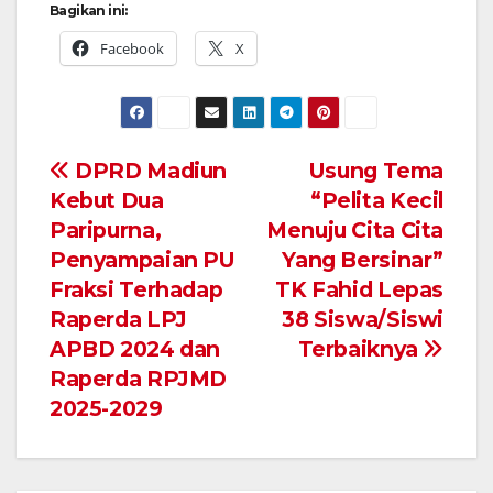
Bagikan ini:
Facebook
X
Navigasi
DPRD Madiun
Usung Tema
Kebut Dua
“Pelita Kecil
pos
Paripurna,
Menuju Cita Cita
Penyampaian PU
Yang Bersinar”
Fraksi Terhadap
TK Fahid Lepas
Raperda LPJ
38 Siswa/Siswi
APBD 2024 dan
Terbaiknya
Raperda RPJMD
2025-2029