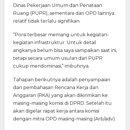
Dinas Pekerjaan Umum dan Penataan
Ruang (PUPR), sementara dari OPD lainnya
relatif tidak terlalu signifikan.
“Porsi terbesar memang untuk kegiatan-
kegiatan infrastruktur. Untuk detail
angkanya belum bisa saya sampaikan saat ini,
tetapi secara umum usulan dari PUPR
cukup mendominasi,” imbuhnya.
Tahapan berikutnya adalah penyampaian
dan pembahasan Rencana Kerja dan
Anggaran (RKA) yang akan dikirimkan ke
masing-masing komisi di DPRD. Setelah itu
akan digelar rapat kerja antara komisi
dengan mitra OPD masing-masing.(Arb/adv).