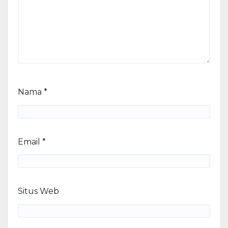
Nama
*
Email
*
Situs Web