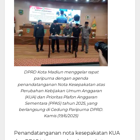
DPRD Kota Madiun menggelar rapat
paripurna dengan agenda
penandatanganan Nota Kesepakatan atas
Perubahan Kebijakan Umum Anggaran
(KUA) dan Prioritas Plafon Anggaran
Sementara (PPAS) tahun 2025, yang
berlangsung di Gedung Paripurna DPRD.
Kamis (19/6/2025)
Penandatanganan nota kesepakatan KUA