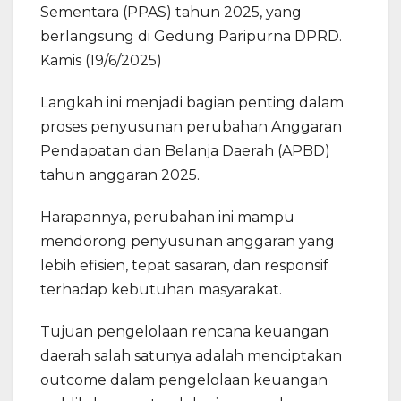
Sementara (PPAS) tahun 2025, yang
berlangsung di Gedung Paripurna DPRD.
Kamis (19/6/2025)
Langkah ini menjadi bagian penting dalam
proses penyusunan perubahan Anggaran
Pendapatan dan Belanja Daerah (APBD)
tahun anggaran 2025.
Harapannya, perubahan ini mampu
mendorong penyusunan anggaran yang
lebih efisien, tepat sasaran, dan responsif
terhadap kebutuhan masyarakat.
Tujuan pengelolaan rencana keuangan
daerah salah satunya adalah menciptakan
outcome dalam pengelolaan keuangan