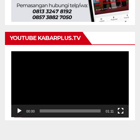
YOUTUBE KABARPLUS.TV
Pemutar
Video
00:00
01:11