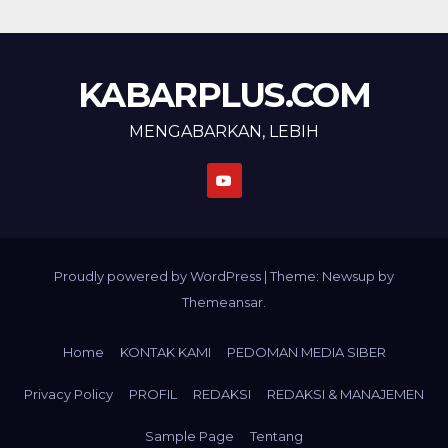
KABARPLUS.COM
MENGABARKAN, LEBIH
Proudly powered by WordPress
|
Theme: Newsup by
Themeansar
.
Home
KONTAK KAMI
PEDOMAN MEDIA SIBER
Privacy Policy
PROFIL
REDAKSI
REDAKSI & MANAJEMEN
Sample Page
Tentang