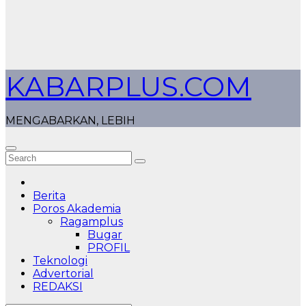
KABARPLUS.COM
MENGABARKAN, LEBIH
Berita
Poros Akademia
Ragamplus
Bugar
PROFIL
Teknologi
Advertorial
REDAKSI