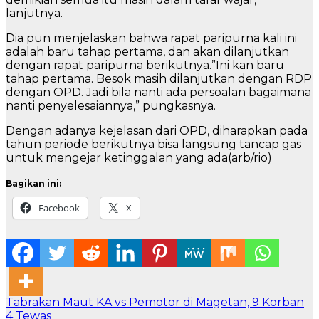
lanjutnya.
Dia pun menjelaskan bahwa rapat paripurna kali ini
adalah baru tahap pertama, dan akan dilanjutkan
dengan rapat paripurna berikutnya.”Ini kan baru
tahap pertama. Besok masih dilanjutkan dengan RDP
dengan OPD. Jadi bila nanti ada persoalan bagaimana
nanti penyelesaiannya,” pungkasnya.
Dengan adanya kejelasan dari OPD, diharapkan pada
tahun periode berikutnya bisa langsung tancap gas
untuk mengejar ketinggalan yang ada(arb/rio)
Bagikan ini:
Facebook
X
Navigasi
Tabrakan Maut KA vs Pemotor di Magetan, 9 Korban
4 Tewas