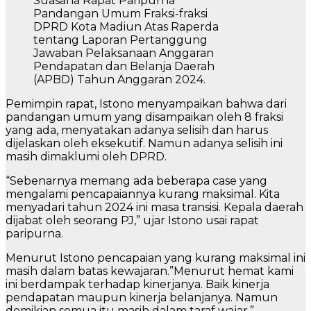
Suasana Rapat Paripurna
Pandangan Umum Fraksi-fraksi
DPRD Kota Madiun Atas Raperda
tentang Laporan Pertanggung
Jawaban Pelaksanaan Anggaran
Pendapatan dan Belanja Daerah
(APBD) Tahun Anggaran 2024.
Pemimpin rapat, Istono menyampaikan bahwa dari
pandangan umum yang disampaikan oleh 8 fraksi
yang ada, menyatakan adanya selisih dan harus
dijelaskan oleh eksekutif. Namun adanya selisih ini
masih dimaklumi oleh DPRD.
“Sebenarnya memang ada beberapa case yang
mengalami pencapaiannya kurang maksimal. Kita
menyadari tahun 2024 ini masa transisi. Kepala daerah
dijabat oleh seorang PJ,” ujar Istono usai rapat
paripurna.
Menurut Istono pencapaian yang kurang maksimal ini
masih dalam batas kewajaran.”Menurut hemat kami
ini berdampak terhadap kinerjanya. Baik kinerja
pendapatan maupun kinerja belanjanya. Namun
demikian semua itu masih dalam taraf wajar,”