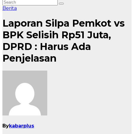
Berita
Laporan Silpa Pemkot vs
BPK Selisih Rp51 Juta,
DPRD : Harus Ada
Penjelasan
By
kabarplus