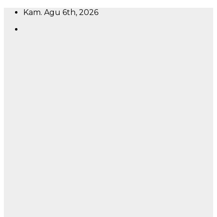
Skip
Kam. Agu 6th, 2026
to
content