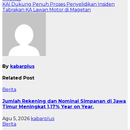
pos
KAI Dukung Penuh Proses Penyelidikan Insiden
Tabrakan KA Lawan Motor di Magetan
By
kabarplus
Related Post
Berita
Jumlah Rekening dan Nominal Simpanan di Jawa
Timur Meningkat 1,17% Year on Year.
Agu 5, 2026
kabarplus
Berita