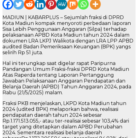
MADIUN | KABARPLUS – Sejumlah fraksi di DPRD
Kota Madiun kompak menyoroti perbedaan laporan
Sisa Lebih Penggunaan Anggaran (Silpa) terhadap
pelaksanaan APBD Kota Madiun tahun 2024 dalam
dokumen LRA LKPJ Walikota dengan LRA LPP APBD
audited Badan Pemeriksaan Keuangan (BPK) yangs
selirih Rp 51 juta.
Hal ini terungkap saat digelar rapat Paripurna
Pandangan Umum Fraksi-fraksi DPRD Kota Madiun
Atas Raperda tentang Laporan Pertanggung
Jawaban Pelaksanaan Anggaran Pendapatan dan
Belanja Daerah (APBD) Tahun Anggaran 2024, pada
Rabu (21/5/2025) malam.
Fraksi PKB menjelaskan, LKPD Kota Madiun tahun
2024 (udited BPK) melaporkan bahwa, realisasi
pendapatan daerah tahun 2024 sebesar
Rp.1.171.513.055,- atau ter-realisai sebesar 103,4% dari
target yang ditetapkan dalam APBD Perubahan
2024. Sementara realisasi belanja daerah