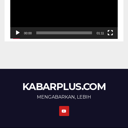
00:00
01:11
KABARPLUS.COM
MENGABARKAN, LEBIH