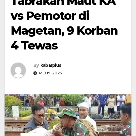
Tabrakan Maut KA
vs Pemotor di
Magetan, 9 Korban
4 Tewas
By
kabarplus
MEI 19, 2025