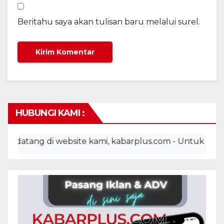
Beritahu saya akan tulisan baru melalui surel.
HUBUNGI KAMI :
atang di website kami, kabarplus.com - Untuk pemasang