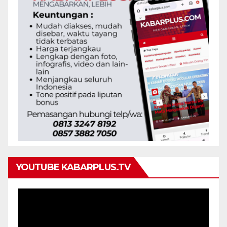
YOUTUBE KABARPLUS.TV
Pemutar
Video