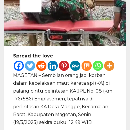
Spread the love
MAGETAN – Sembilan orang jadi korban
dalam kecelakaan maut kereta api (KA) di
palang pintu pelintasan KA JPL No. 08 (Km
176+586) Emplasemen, tepatnya di
perlintasan KA Desa Mangge, Kecamatan
Barat, Kabupaten Magetan, Senin
(19/5/2025) sekira pukul 12.49 WIB.