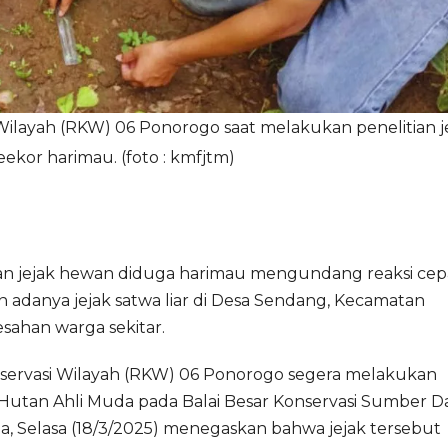
i Wilayah (RKW) 06 Ponorogo saat melakukan penelitian j
eekor harimau. (foto : kmfjtm)
jejak hewan diduga harimau mengundang reaksi cep
n adanya jejak satwa liar di Desa Sendang, Kecamatan
ahan warga sekitar.
nservasi Wilayah (RKW) 06 Ponorogo segera melakukan
m Hutan Ahli Muda pada Balai Besar Konservasi Sumber D
a, Selasa (18/3/2025) menegaskan bahwa jejak tersebut