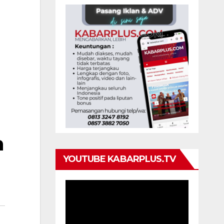
n
YOUTUBE KABARPLUS.TV
Pemutar
Video