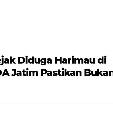
jak Diduga Harimau di
A Jatim Pastikan Buka