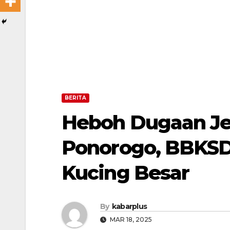
BERITA
Heboh Dugaan Je
Ponorogo, BBKSD
Kucing Besar
By
kabarplus
MAR 18, 2025