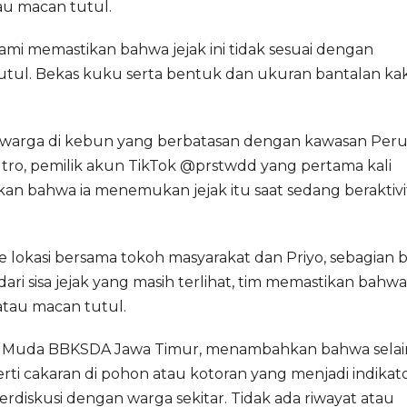
au macan tutul.
mi memastikan bahwa jejak ini tidak sesuai dengan
utul. Bekas kuku serta bentuk dan ukuran bantalan ka
eh warga di kebun yang berbatasan dengan kawasan Per
tro, pemilik akun TikTok @prstwdd yang pertama kali
 bahwa ia menemukan jejak itu saat sedang beraktivi
 lokasi bersama tokoh masyarakat dan Priyo, sebagian 
ri sisa jejak yang masih terlihat, tim memastikan bahwa
atau macan tutul.
li Muda BBKSDA Jawa Timur, menambahkan bahwa selai
erti cakaran di pohon atau kotoran yang menjadi indikat
erdiskusi dengan warga sekitar. Tidak ada riwayat atau