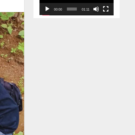
00:00
01:11