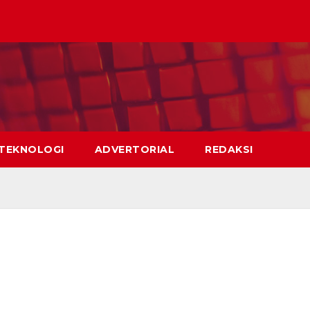
TEKNOLOGI
ADVERTORIAL
REDAKSI
Selamat datang di 