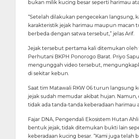
bukan milik kucing besar seperti harimau at
“Setelah dilakukan pengecekan langsung, ka
karakteristik jejak harimau maupun macan t
berbeda dengan satwa tersebut,” jelas Arif.
Jejak tersebut pertama kali ditemukan ol
Perhutani BKPH Ponorogo Barat. Priyo Sapu
mengunggah video tersebut, mengungkapkan
di sekitar kebun.
Saat tim Matawali RKW 06 turun langsung ke
jejak sudah memudar akibat hujan. Namun, da
tidak ada tanda-tanda keberadaan harimau 
Fajar DNA, Pengendali Ekosistem Hutan Ah
bentuk jejak, tidak ditemukan bukti lain sep
keberadaan kucing besar. “Kami juga telah b