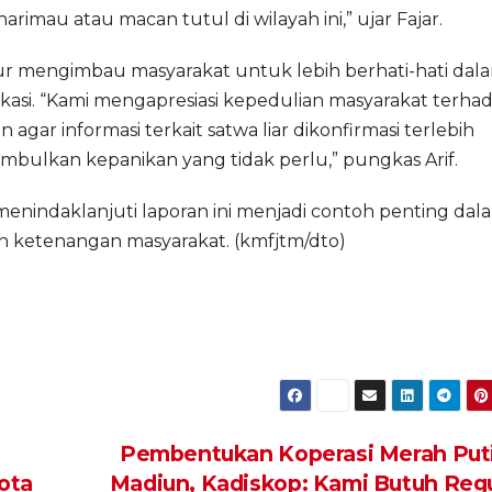
mau atau macan tutul di wilayah ini,” ujar Fajar.
imur mengimbau masyarakat untuk lebih berhati-hati dal
kasi. “Kami mengapresiasi kepedulian masyarakat terha
gar informasi terkait satwa liar dikonfirmasi terlebih
bulkan kepanikan yang tidak perlu,” pungkas Arif.
enindaklanjuti laporan ini menjadi contoh penting dal
n ketenangan masyarakat. (kmfjtm/dto)
P
Pembentukan Koperasi Merah Puti
ota
Madiun, Kadiskop: Kami Butuh Regu