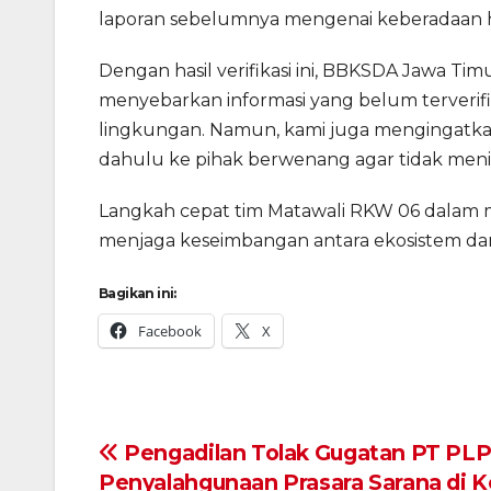
laporan sebelumnya mengenai keberadaan hari
Dengan hasil verifikasi ini, BBKSDA Jawa T
menyebarkan informasi yang belum terverifi
lingkungan. Namun, kami juga mengingatkan a
dahulu ke pihak berwenang agar tidak menim
Langkah cepat tim Matawali RKW 06 dalam m
menjaga keseimbangan antara ekosistem da
Bagikan ini:
Facebook
X
Navigasi
Pengadilan Tolak Gugatan PT PL
Penyalahgunaan Prasara Sarana di K