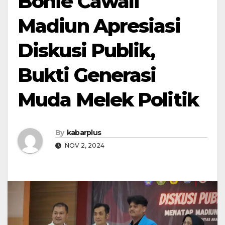
Bonie Cawali
Madiun Apresiasi
Diskusi Publik,
Bukti Generasi
Muda Melek Politik
By
kabarplus
NOV 2, 2024