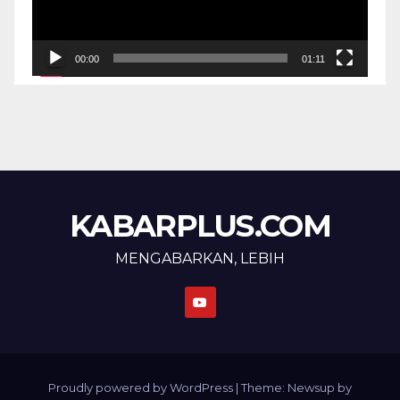
00:00
01:11
KABARPLUS.COM
MENGABARKAN, LEBIH
Proudly powered by WordPress
|
Theme: Newsup by