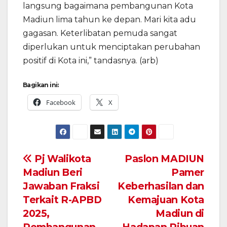
langsung bagaimana pembangunan Kota
Madiun lima tahun ke depan. Mari kita adu
gagasan. Keterlibatan pemuda sangat
diperlukan untuk menciptakan perubahan
positif di Kota ini,” tandasnya. (arb)
Bagikan ini:
Facebook
X
Navigasi
Pj Walikota
Paslon MADIUN
Madiun Beri
Pamer
pos
Jawaban Fraksi
Keberhasilan dan
Terkait R-APBD
Kemajuan Kota
2025,
Madiun di