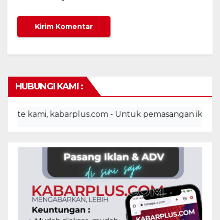
HUBUNGI KAMI :
 kami, kabarplus.com - Untuk pemasangan iklan, advert