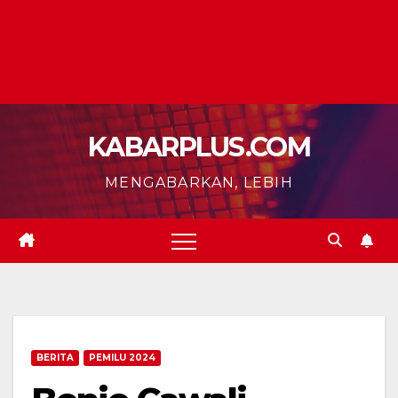
KABARPLUS.COM
MENGABARKAN, LEBIH
BERITA
PEMILU 2024