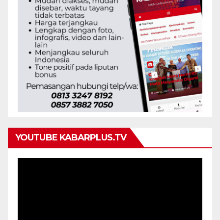
YOUTUBE KABARPLUS.TV
Pemutar
Video