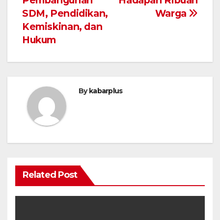
Pembangunan
Hadapan Ribuan
SDM, Pendidikan,
Warga
Kemiskinan, dan
Hukum
By
kabarplus
Related Post