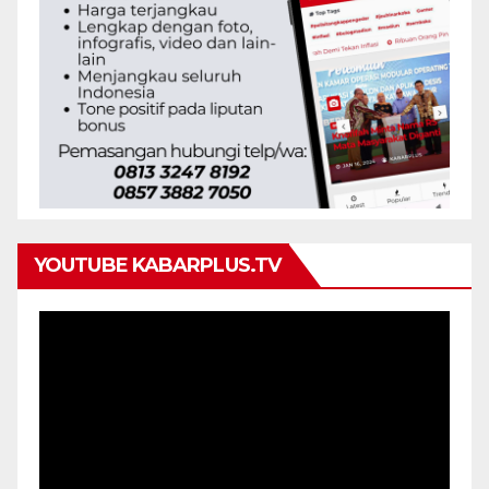
YOUTUBE KABARPLUS.TV
Pemutar
Video