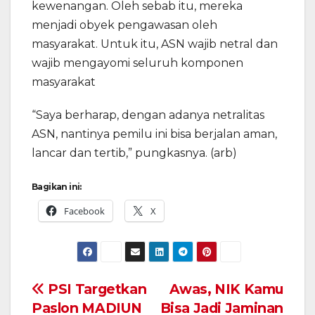
kewenangan. Oleh sebab itu, mereka
menjadi obyek pengawasan oleh
masyarakat. Untuk itu, ASN wajib netral dan
wajib mengayomi seluruh komponen
masyarakat
“Saya berharap, dengan adanya netralitas
ASN, nantinya pemilu ini bisa berjalan aman,
lancar dan tertib,” pungkasnya. (arb)
Bagikan ini:
Facebook
X
Navigasi
PSI Targetkan
Awas, NIK Kamu
Paslon MADIUN
Bisa Jadi Jaminan