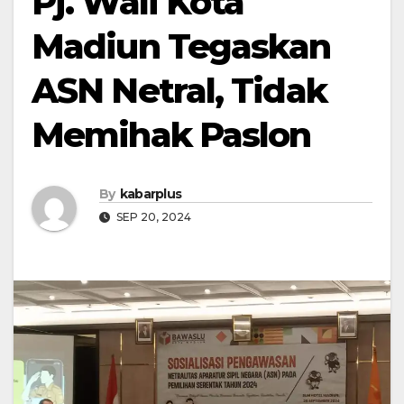
Pj. Wali Kota
Madiun Tegaskan
ASN Netral, Tidak
Memihak Paslon
By
kabarplus
SEP 20, 2024