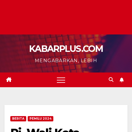
KABARPLUS.COM
MENGABARKAN, LEBIH
BERITA
PEMILU 2024