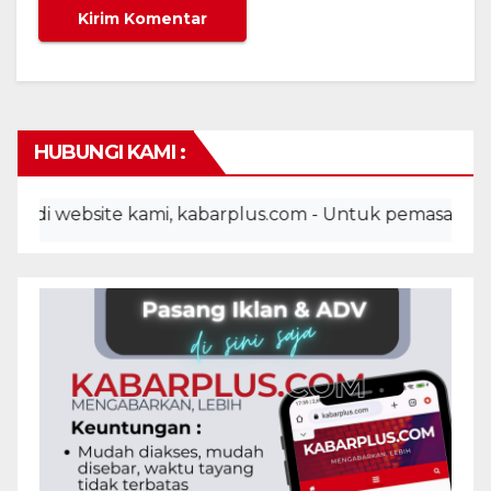
HUBUNGI KAMI :
 website kami, kabarplus.com - Untuk pemasangan iklan,