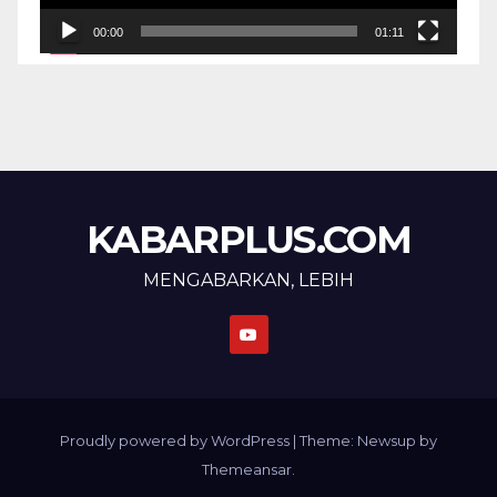
00:00
01:11
KABARPLUS.COM
MENGABARKAN, LEBIH
Proudly powered by WordPress
|
Theme: Newsup by
Themeansar
.