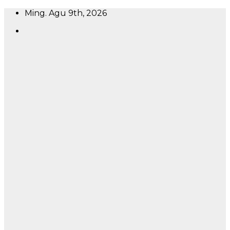
Skip
Ming. Agu 9th, 2026
to
content