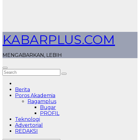
KABARPLUS.COM
MENGABARKAN, LEBIH
Berita
Poros Akademia
Ragamplus
Bugar
PROFIL
Teknologi
Advertorial
REDAKSI