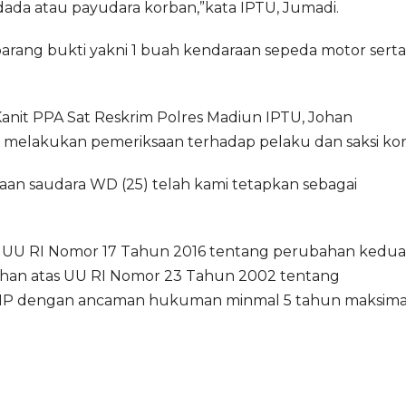
a atau payudara korban,”kata IPTU, Jumadi.
barang bukti yakni 1 buah kendaraan sepeda motor serta
anit PPA Sat Reskrim Polres Madiun IPTU, Johan
 melakukan pemeriksaan terhadap pelaku dan saksi ko
saan saudara WD (25) telah kami tetapkan sebagai
82 UU RI Nomor 17 Tahun 2016 tentang perubahan kedua
han atas UU RI Nomor 23 Tahun 2002 tentang
UHP dengan ancaman hukuman minmal 5 tahun maksimal