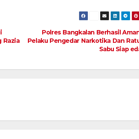
i
Polres Bangkalan Berhasil Ama
g Razia
Pelaku Pengedar Narkotika Dan Rat
Sabu Siap ed