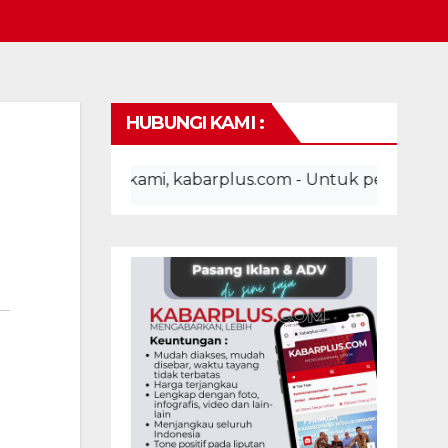
HUBUNGI KAMI :
ebsite kami, kabarplus.com - Untuk pemasangan iklan, a