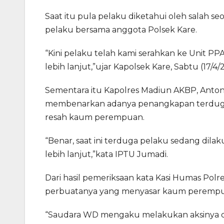
Saat itu pula pelaku diketahui oleh salah
pelaku bersama anggota Polsek Kare.
“Kini pelaku telah kami serahkan ke Unit P
lebih lanjut,”ujar Kapolsek Kare, Sabtu (17/4/2
Sementara itu Kapolres Madiun AKBP, Anton
membenarkan adanya penangkapan terduga 
resah kaum perempuan.
“Benar, saat ini terduga pelaku sedang dil
lebih lanjut,”kata IPTU Jumadi.
Dari hasil pemeriksaan kata Kasi Humas Pol
perbuatanya yang menyasar kaum perempua
“Saudara WD mengaku melakukan aksinya de