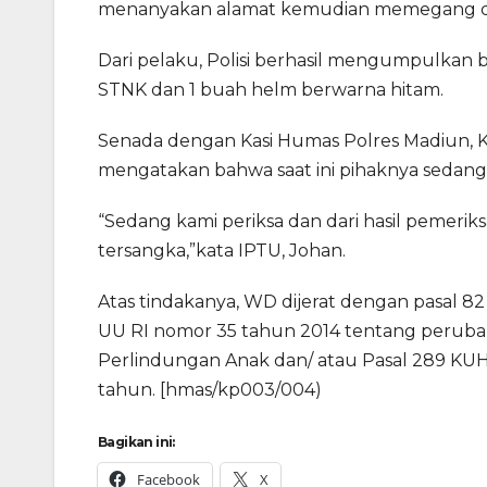
menanyakan alamat kemudian memegang dad
Dari pelaku, Polisi berhasil mengumpulkan 
STNK dan 1 buah helm berwarna hitam.
Senada dengan Kasi Humas Polres Madiun, K
mengatakan bahwa saat ini pihaknya sedang
“Sedang kami periksa dan dari hasil pemerik
tersangka,”kata IPTU, Johan.
Atas tindakanya, WD dijerat dengan pasal 
UU RI nomor 35 tahun 2014 tentang peruba
Perlindungan Anak dan/ atau Pasal 289 K
tahun. [hmas/kp003/004)
Bagikan ini:
Facebook
X