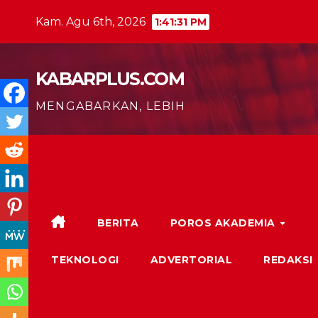
Skip
Kam. Agu 6th, 2026
1:41:32 PM
to
content
KABARPLUS.COM
MENGABARKAN, LEBIH
BERITA
POROS AKADEMIA
TEKNOLOGI
ADVERTORIAL
REDAKSI