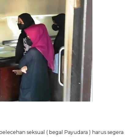
elecehan seksual ( begal Payudara ) harus segera