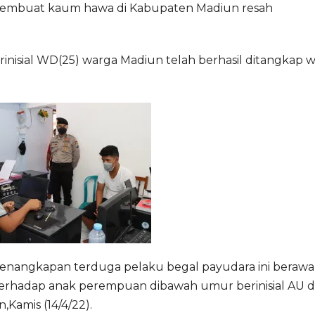
membuat kaum hawa di Kabupaten Madiun resah
inisial WD(25) warga Madiun telah berhasil ditangkap 
enangkapan terduga pelaku begal payudara ini berawa
terhadap anak perempuan dibawah umur berinisial AU d
,Kamis (14/4/22).