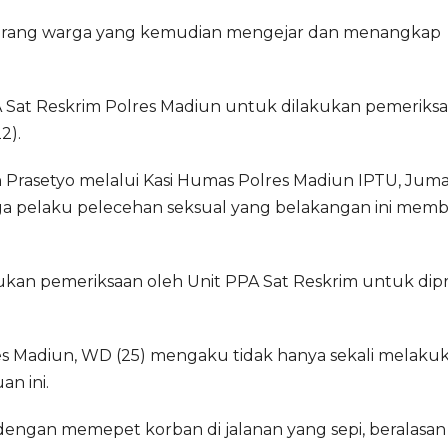
 seorang warga yang kemudian mengejar dan menangkap
PA Sat Reskrim Polres Madiun untuk dilakukan pemeriks
2).
 Prasetyo melalui Kasi Humas Polres Madiun IPTU, Juma
pelaku pelecehan seksual yang belakangan ini mem
akukan pemeriksaan oleh Unit PPA Sat Reskrim untuk dip
res Madiun, WD (25) mengaku tidak hanya sekali melaku
n ini.
ngan memepet korban di jalanan yang sepi, beralasan