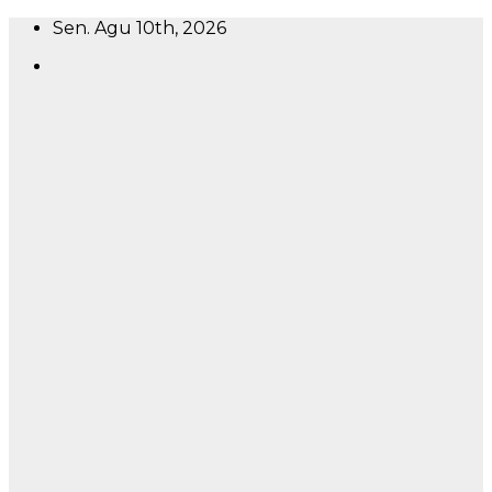
Skip
Sen. Agu 10th, 2026
to
content