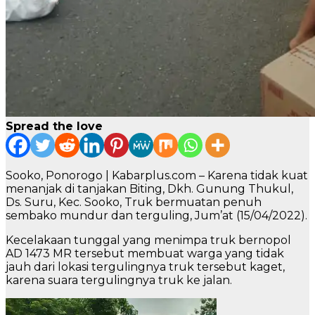
Spread the love
Sooko, Ponorogo | Kabarplus.com – Karena tidak kuat
menanjak di tanjakan Biting, Dkh. Gunung Thukul,
Ds. Suru, Kec. Sooko, Truk bermuatan penuh
sembako mundur dan terguling, Jum’at (15/04/2022).
Kecelakaan tunggal yang menimpa truk bernopol
AD 1473 MR tersebut membuat warga yang tidak
jauh dari lokasi tergulingnya truk tersebut kaget,
karena suara tergulingnya truk ke jalan.