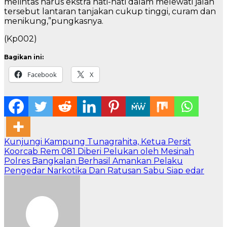
melintas harus ekstra hati-hati dalam melewati jalan
tersebut lantaran tanjakan cukup tinggi, curam dan
menikung,”pungkasnya.
(Kp002)
Bagikan ini:
Facebook
X
Navigasi
Kunjungi Kampung Tunagrahita, Ketua Persit
Koorcab Rem 081 Diberi Pelukan oleh Mesinah
pos
Polres Bangkalan Berhasil Amankan Pelaku
Pengedar Narkotika Dan Ratusan Sabu Siap edar