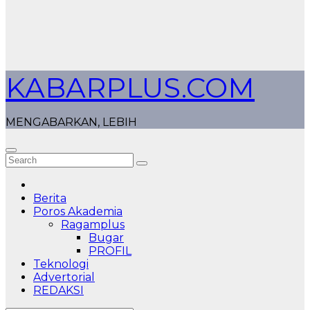
KABARPLUS.COM
MENGABARKAN, LEBIH
Berita
Poros Akademia
Ragamplus
Bugar
PROFIL
Teknologi
Advertorial
REDAKSI