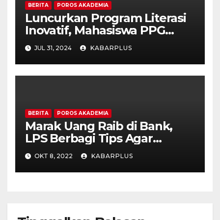
BERITA
POROS AKADEMIA
Luncurkan Program Literasi
Inovatif, Mahasiswa PPG
Unipma Buka Sudut Baca di
JUL 31, 2024
KABARPLUS
Panti Asuhan
BERITA
POROS AKADEMIA
Marak Uang Raib di Bank,
LPS Berbagi Tips Agar
Tabungan Aman di Bank
OKT 8, 2022
KABARPLUS