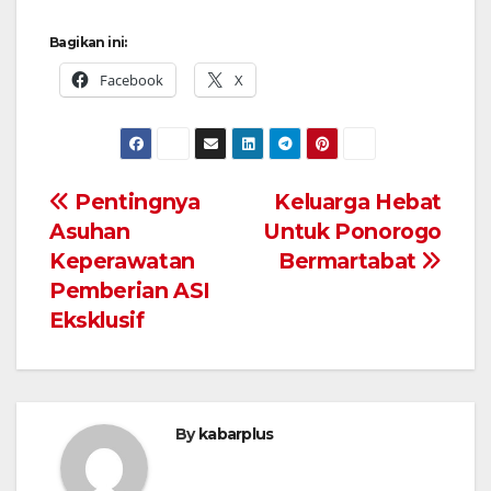
Bagikan ini:
Facebook
X
Navigasi
Pentingnya
Keluarga Hebat
Asuhan
Untuk Ponorogo
pos
Keperawatan
Bermartabat
Pemberian ASI
Eksklusif
By
kabarplus