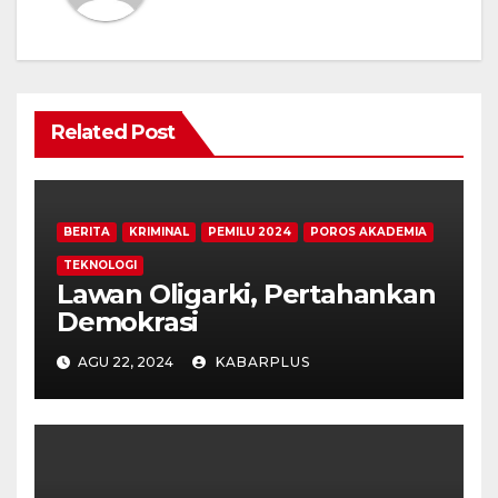
Related Post
BERITA
KRIMINAL
PEMILU 2024
POROS AKADEMIA
TEKNOLOGI
Lawan Oligarki, Pertahankan
Demokrasi
AGU 22, 2024
KABARPLUS