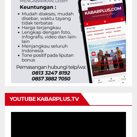
YOUTUBE KABARPLUS.TV
Pemutar
Video