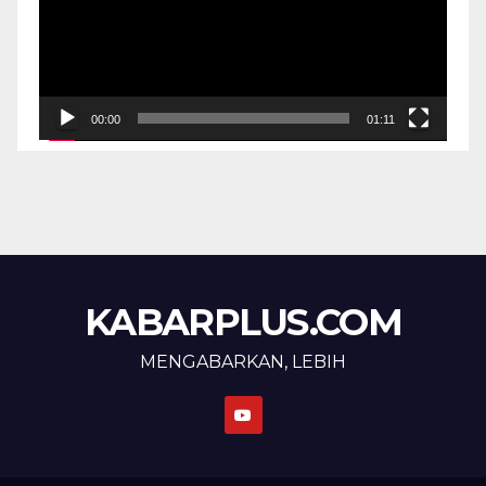
00:00
01:11
KABARPLUS.COM
MENGABARKAN, LEBIH