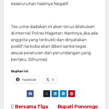
keseluruhan hasilnya Negatif.
Tes urine dadakan ini akan terus dilakukan
di internal Polres Magetan. Nantinya, jika ada
anggota yang terbukti dan dinyatakan
positif narkoba akan diberi sanksi tegas
sesuai peraturan dan perundangan yang
berlaku. (Sihumas)
Bagikan ini:
Facebook
X
Navigasi
Bersama Tiga
Bupati Ponorogo