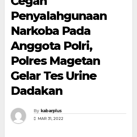
Cegah
Penyalahgunaan
Narkoba Pada
Anggota Polri,
Polres Magetan
Gelar Tes Urine
Dadakan
By
kabarplus
MAR 31, 2022