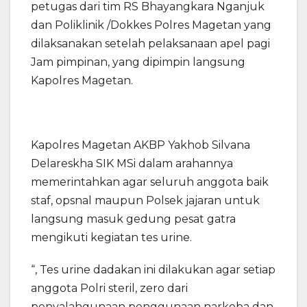
petugas dari tim RS Bhayangkara Nganjuk
dan Poliklinik /Dokkes Polres Magetan yang
dilaksanakan setelah pelaksanaan apel pagi
Jam pimpinan, yang dipimpin langsung
Kapolres Magetan.
Kapolres Magetan AKBP Yakhob Silvana
Delareskha SIK MSi dalam arahannya
memerintahkan agar seluruh anggota baik
staf, opsnal maupun Polsek jajaran untuk
langsung masuk gedung pesat gatra
mengikuti kegiatan tes urine.
“, Tes urine dadakan ini dilakukan agar setiap
anggota Polri steril, zero dari
penyalahgunaan penggunaan narkoba dan