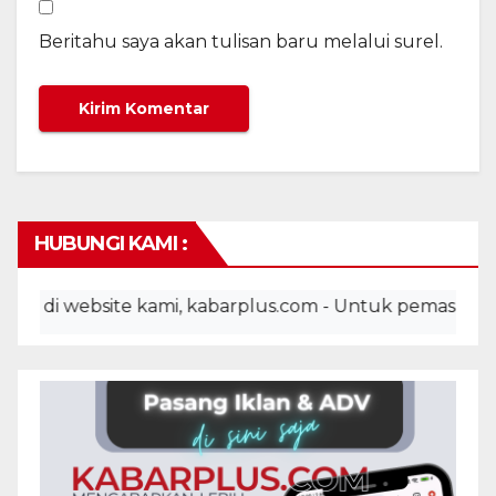
Beritahu saya akan tulisan baru melalui surel.
HUBUNGI KAMI :
 website kami, kabarplus.com - Untuk pemasangan iklan,