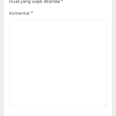
Ruas yang wajib ditandai
*
Komentar
*