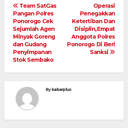
Navigasi
Team SatGas
Operasi
Pangan Polres
Penegakkan
pos
Ponorogo Cek
Ketertiban Dan
Sejumlah Agen
Disiplin,Empat
Minyak Goreng
Anggota Polres
dan Gudang
Ponorogo Di Beri
Penyimpanan
Sanksi
Stok Sembako
By
kabarplus