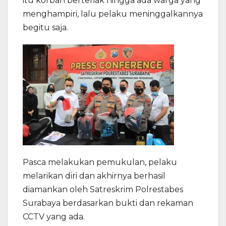
itu korban berteriak hingga ada warga yang
menghampiri, lalu pelaku meninggalkannya
begitu saja.
Pasca melakukan pemukulan, pelaku
melarikan diri dan akhirnya berhasil
diamankan oleh Satreskrim Polrestabes
Surabaya berdasarkan bukti dan rekaman
CCTV yang ada.