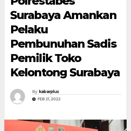
Polrestabes
Surabaya Amankan
Pelaku
Pembunuhan Sadis
Pemilik Toko
Kelontong Surabaya
By
kabarplus
FEB 21, 2022