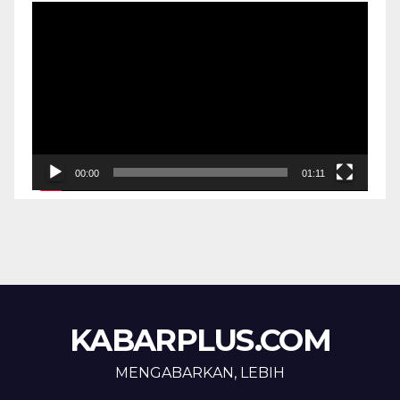
Pemutar
Video
00:00
01:11
KABARPLUS.COM
MENGABARKAN, LEBIH