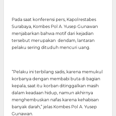
Pada saat konferensi pers, Kapolrestabes
Surabaya, Kombes Pol A. Yusep Gunawan
menjabarkan bahwa motif dari kejadian
tersebut merupakan dendam, lantaran
pelaku sering dituduh mencuri uang.
“Pelaku ini terbilang sadis, karena memukul
korbanya dengan membabi buta di bagian
kepala, saat itu korban ditinggalkan masih
dalam keadaan hidup, namun akhirnya
menghembuskan nafas karena kehabisan
banyak darah,” jelas Kombes Pol A. Yusep
Gunawan.