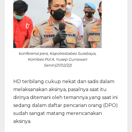
konferensi pers, Kapolrestabes Surabaya,
Kombes Pol A. Yusep Gunawan
Senin(21/02/22)
HD terbilang cukup nekat dan sadis dalam
melaksanakan aksinya, pasalnya saat itu
dirinya ditemani oleh temannya yang saat ini
sedang dalam daftar pencarian orang (DPO)
sudah sangat matang merencanakan
aksinya.