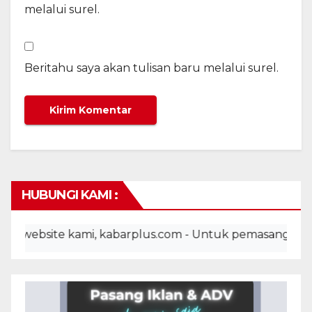
melalui surel.
Beritahu saya akan tulisan baru melalui surel.
HUBUNGI KAMI :
bsite kami, kabarplus.com - Untuk pemasangan iklan, a