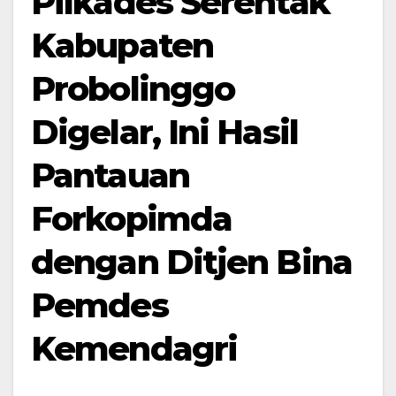
Pilkades Serentak
Kabupaten
Probolinggo
Digelar, Ini Hasil
Pantauan
Forkopimda
dengan Ditjen Bina
Pemdes
Kemendagri