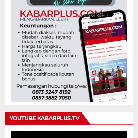
YOUTUBE KABARPLUS.TV
Pemutar