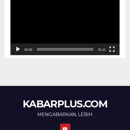
Video
00:00
01:11
KABARPLUS.COM
MENGABARKAN, LEBIH