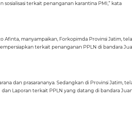
osialisasi terkait penanganan karantina PMI,” kata
o Afinta, manyampaikan, Forkopimda Provinsi Jatim, tel
empersiapkan terkait penanganan PPLN di bandara Ju
rana dan prasarananya. Sedangkan di Provinsi Jatim, tel
dan Laporan terkait PPLN yang datang di bandara Jua