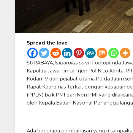
Spread the love
SURABAYA,
kabarplus.com-
Forkopimda Jawa
Kapolda Jawa Timur Irjen Pol Nico Afinta, 
Kodam V dan pejabat utama Polda Jatim serta
Rapat Koordinasi terkait dengan kesiapan 
(PPLN) baik PMI dan Non PMI yang dilaksanak
oleh Kepala Badan Nasional Penanggulanga
Ada beberapa pembahasan yang disampaikan 