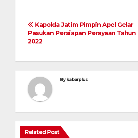
Navigasi
Kapolda Jatim Pimpin Apel Gelar
Pasukan Persiapan Perayaan Tahun 
pos
2022
By
kabarplus
Related Post