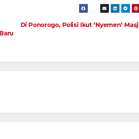
Di Ponorogo, Polisi Ikut ‘Nyemen’ Mas
Baru