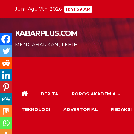
Skip
Jum. Agu 7th, 2026
11:42:00 AM
to
content
KABARPLUS.COM
MENGABARKAN, LEBIH
BERITA
POROS AKADEMIA
TEKNOLOGI
ADVERTORIAL
REDAKSI