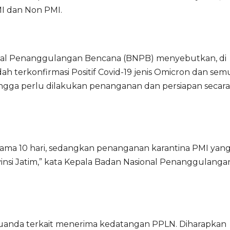
I dan Non PMI.
onal Penanggulangan Bencana (BNPB) menyebutkan, di
dah terkonfirmasi Positif Covid-19 jenis Omicron dan sem
sehingga perlu dilakukan penanganan dan persiapan secara
lama 10 hari, sedangkan penanganan karantina PMI yan
ovinsi Jatim,” kata Kepala Badan Nasional Penanggulanga
 Juanda terkait menerima kedatangan PPLN. Diharapkan