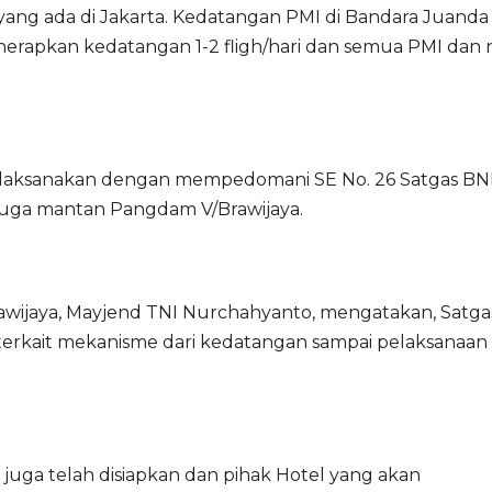
ng ada di Jakarta. Kedatangan PMI di Bandara Juanda
erapkan kedatangan 1-2 fligh/hari dan semua PMI dan 
dilaksanakan dengan mempedomani SE No. 26 Satgas BN
 juga mantan Pangdam V/Brawijaya.
ijaya, Mayjend TNI Nurchahyanto, mengatakan, Satga
erkait mekanisme dari kedatangan sampai pelaksanaan
juga telah disiapkan dan pihak Hotel yang akan