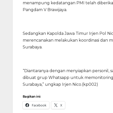
menampung kedatangan PMI telah diberikan s
Pangdam V Brawijaya.
Sedangkan Kapolda Jawa Timur Irjen Pol Nic
merencanakan melakukan koordinasi dan m
Surabaya.
“Diantaranya dengan menyiapkan personil, sa
dibuat grup Whatsapp untuk memonitoring 
Surabaya,” ungkap Irjen Nico.(kp002)
Bagikan ini:
Facebook
X