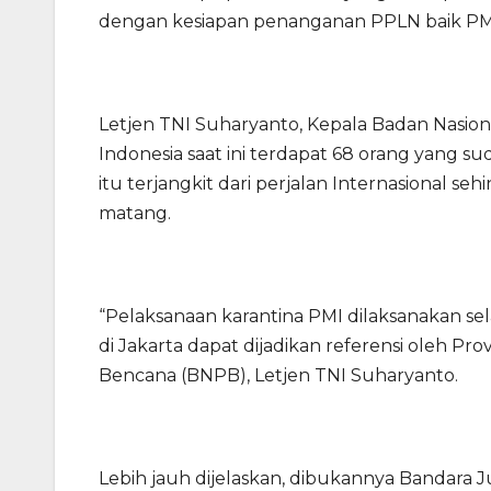
dengan kesiapan penanganan PPLN baik PM
Letjen TNI Suharyanto, Kepala Badan Nasi
Indonesia saat ini terdapat 68 orang yang su
itu terjangkit dari perjalan Internasional 
matang.
“Pelaksanaan karantina PMI dilaksanakan se
di Jakarta dapat dijadikan referensi oleh Pr
Bencana (BNPB), Letjen TNI Suharyanto.
Lebih jauh dijelaskan, dibukannya Bandara