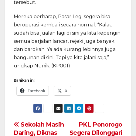
tersebut.
Mereka berharap, Pasar Legi segera bisa
beroperasi kembali secara normal. “Kalau
sudah bisa jualan lagi di sini ya kita kepengin
semua berjalan lancar, rejeki juga banyak
dan barokah. Ya ada kurang lebihnya juga
bangunan di sini. Tapi ya kita jalani saja,”
ungkap Nunik. (KP001)
Bagikan ini:
Facebook
X
Navigasi
Sekolah Masih
PKL Ponorogo
Daring, Diknas
Segera Dilonggari