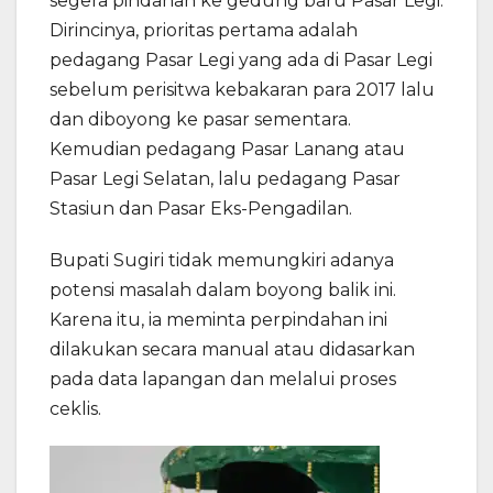
segera pindahan ke gedung baru Pasar Legi.
Dirincinya, prioritas pertama adalah
pedagang Pasar Legi yang ada di Pasar Legi
sebelum perisitwa kebakaran para 2017 lalu
dan diboyong ke pasar sementara.
Kemudian pedagang Pasar Lanang atau
Pasar Legi Selatan, lalu pedagang Pasar
Stasiun dan Pasar Eks-Pengadilan.
Bupati Sugiri tidak memungkiri adanya
potensi masalah dalam boyong balik ini.
Karena itu, ia meminta perpindahan ini
dilakukan secara manual atau didasarkan
pada data lapangan dan melalui proses
ceklis.