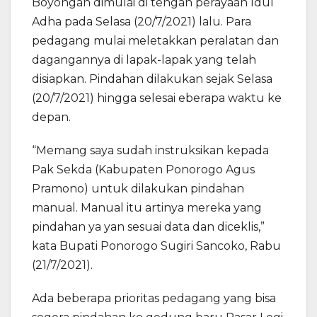
Boyongan dimulai di tengah perayaan Idul
Adha pada Selasa (20/7/2021) lalu. Para
pedagang mulai meletakkan peralatan dan
dagangannya di lapak-lapak yang telah
disiapkan. Pindahan dilakukan sejak Selasa
(20/7/2021) hingga selesai eberapa waktu ke
depan.
“Memang saya sudah instruksikan kepada
Pak Sekda (Kabupaten Ponorogo Agus
Pramono) untuk dilakukan pindahan
manual. Manual itu artinya mereka yang
pindahan ya yan sesuai data dan diceklis,”
kata Bupati Ponorogo Sugiri Sancoko, Rabu
(21/7/2021).
Ada beberapa prioritas pedagang yang bisa