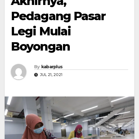
Akhirnya,
Pedagang Pasar
Legi Mulai
Boyongan
By
kabarplus
JUL 21, 2021