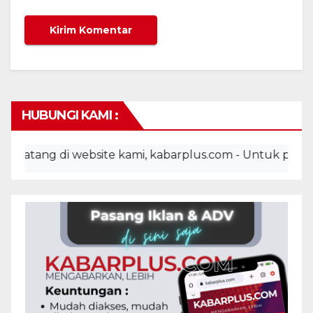
HUBUNGI KAMI :
ang di website kami, kabarplus.com - Untuk pemasangan 