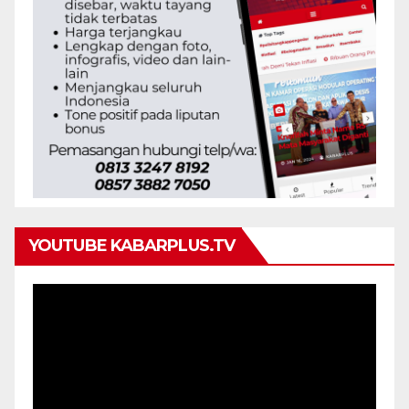
YOUTUBE KABARPLUS.TV
Pemutar
Video