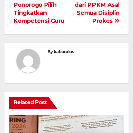
pos
Ponorogo Pilih
dari PPKM Asal
Tingkatkan
Semua Disiplin
Kompetensi Guru
Prokes
By
kabarplus
Related Post