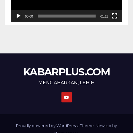
00:00
01:11
KABARPLUS.COM
MENGABARKAN, LEBIH
Proudly powered by WordPress
|
Theme: Newsup by