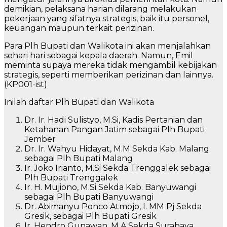
demikian, pelaksana harian dilarang melakukan
pekerjaan yang sifatnya strategis, baik itu personel,
keuangan maupun terkait perizinan.
Para Plh Bupati dan Walikota ini akan menjalahkan
sehari hari sebagai kepala daerah. Namun, Emil
meminta supaya mereka tidak mengambil kebijakan
strategis, seperti memberikan perizinan dan lainnya.
(KP001-ist)
Inilah daftar Plh Bupati dan Walikota
Dr. Ir. Hadi Sulistyo, M.Si, Kadis Pertanian dan
Ketahanan Pangan Jatim sebagai Plh Bupati
Jember
Dr. Ir. Wahyu Hidayat, M.M Sekda Kab. Malang
sebagai Plh Bupati Malang
Ir. Joko Irianto, M.Si Sekda Trenggalek sebagai
Plh Bupati Trenggalek
Ir. H. Mujiono, M.Si Sekda Kab. Banyuwangi
sebagai Plh Bupati Banyuwangi
Dr. Abimanyu Ponco Atmojo, I. MM Pj Sekda
Gresik, sebagai Plh Bupati Gresik
Ir. Hendro Gunawan, M.A Sekda Surabaya