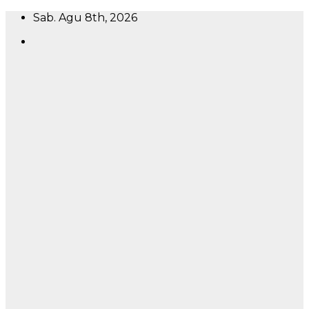
Skip
Sab. Agu 8th, 2026
to
content