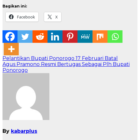
Bagikan ini:
Facebook
X
Navigasi
Pelantikan Bupati Ponorogo 17 Februari Batal
Agus Pramono Resmi Bertugas Sebagai Plh Bupati
pos
Ponorogo
By
kabarplus