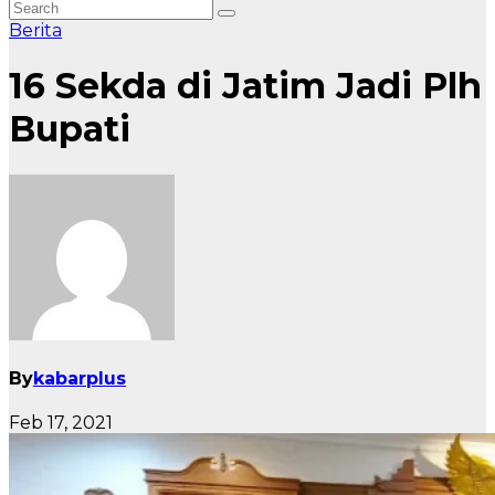
Berita
16 Sekda di Jatim Jadi Plh
Bupati
By
kabarplus
Feb 17, 2021