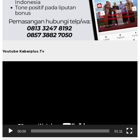
Youtube Kabarplus.Tv
Pemutar
Video
00:00
01:11