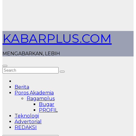
KABARPLUS.COM
MENGABARKAN, LEBIH
Berita
Poros Akademia
Ragamplus
Bugar
PROFIL
Teknologi
Advertorial
REDAKSI