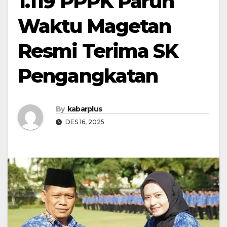
1.119 PPPK Paruh
Waktu Magetan
Resmi Terima SK
Pengangkatan
By
kabarplus
DES 16, 2025