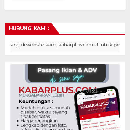
HUBUNGI KAMI :
ng di website kami, kabarplus.com - Untuk pemasangan 