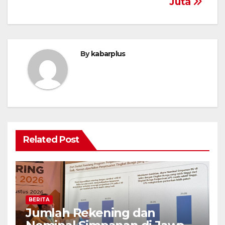
Juta
By
kabarplus
Related Post
BERITA
Jumlah Rekening dan