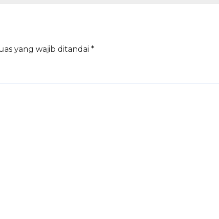
uas yang wajib ditandai
*