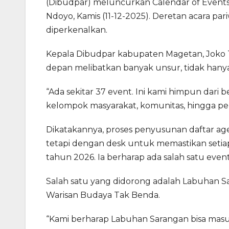
(Dibudpar) meluncurkan Calendar of Events 
Ndoyo, Kamis (11-12-2025). Deretan acara p
diperkenalkan.
Kepala Dibudpar kabupaten Magetan, Joko
depan melibatkan banyak unsur, tidak hany
“Ada sekitar 37 event. Ini kami himpun dari
kelompok masyarakat, komunitas, hingga pem
Dikatakannya, proses penyusunan daftar agend
tetapi dengan desk untuk memastikan setia
tahun 2026. Ia berharap ada salah satu event
Salah satu yang didorong adalah Labuhan Sa
Warisan Budaya Tak Benda.
“Kami berharap Labuhan Sarangan bisa masu