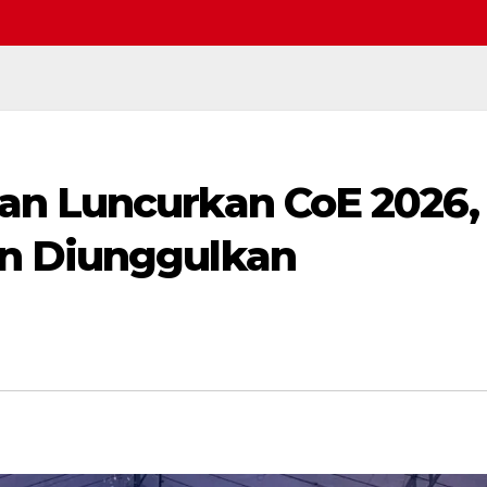
an Luncurkan CoE 2026,
Selamat datang di webs
n Diunggulkan