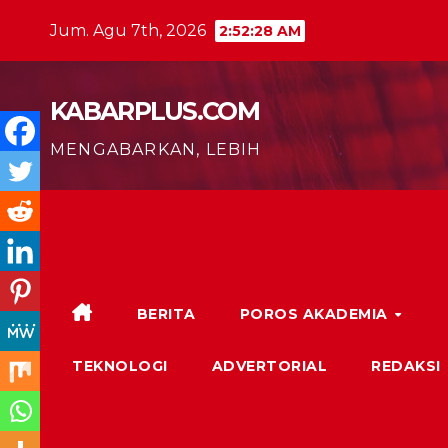
Skip
Jum. Agu 7th, 2026
2:52:30 AM
to
content
KABARPLUS.COM
MENGABARKAN, LEBIH
BERITA
POROS AKADEMIA
TEKNOLOGI
ADVERTORIAL
REDAKSI