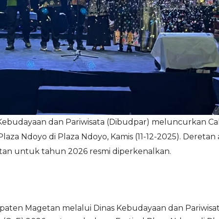
ebudayaan dan Pariwisata (Dibudpar) meluncurkan Ca
laza Ndoyo di Plaza Ndoyo, Kamis (11-12-2025). Deretan 
tan untuk tahun 2026 resmi diperkenalkan.
ten Magetan melalui Dinas Kebudayaan dan Pariwisa