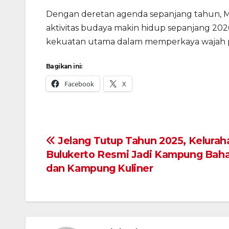
Dengan deretan agenda sepanjang tahun, 
aktivitas budaya makin hidup sepanjang 202
kekuatan utama dalam memperkaya wajah par
Bagikan ini:
Facebook
X
Navigasi
Jelang Tutup Tahun 2025, Kelurah
Bulukerto Resmi Jadi Kampung Bah
pos
dan Kampung Kuliner