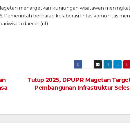
Magetan menargetkan kunjungan wisatawan meningka
6. Pemerintah berharap kolaborasi lintas komunitas men
iwisata daerah.(rif)
an
Tutup 2025, DPUPR Magetan Targe
asa
Pembangunan Infrastruktur Seles