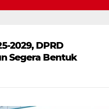
5-2029, DPRD
Selamat datang di webs
n Segera Bentuk