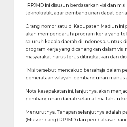
“RPJMD ini disusun berdasarkan visi dan mi
teknokratik, agar pembangunan dapat berjala
Orang nomor satu di Kabupaten Madiun ini p
akan mempengaruhi program kerja yang tela
seluruh kepala daerah di Indonesia. Untuk 
program kerja yang dicanangkan dalam visi 
masyarakat harus terus ditingkatkan dan di
“Misi tersebut mencakup bersahaja dalam 
pemerataan wilayah, pembangunan manusia, da
Nota kesepakatan ini, lanjutnya, akan menjadi
pembangunan daerah selama lima tahun ke
Menurutnya, Tahapan selanjutnya adalah
(Musrenbang) RPJMD dan pembahasan ranca