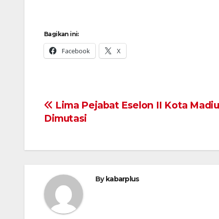
Bagikan ini:
Facebook
X
Navigasi
Lima Pejabat Eselon II Kota Madi
Dimutasi
pos
By
kabarplus