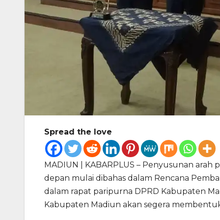
Spread the love
MADIUN | KABARPLUS – Penyusunan arah p
depan mulai dibahas dalam Rencana Pemb
dalam rapat paripurna DPRD Kabupaten Madi
Kabupaten Madiun akan segera membentuk p