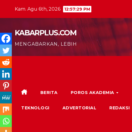
Skip
Kam. Agu 6th, 2026
12:57:31 PM
to
content
KABARPLUS.COM
MENGABARKAN, LEBIH
BERITA
POROS AKADEMIA
TEKNOLOGI
ADVERTORIAL
REDAKSI