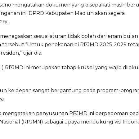
sono mengatakan dokumen yang disepakati masih ber
tanganan ini, DPRD Kabupaten Madiun akan segera
ery.
enegaskan sesuai aturan tidak boleh dari enam bulan
 tersebut.“Untuk penekanan di RPJMD 2025-2029 tetap
residen,” ujar dia.
 RPJMD ini merupakan tahap krusial yang wajib dilak
un ke depan sangat bergantung pada program-progr
a.
nto mengatakan penyusunan RPJMD ini berpedoman pad
ional (RPJMN) sebagai upaya mendukung visi Indone