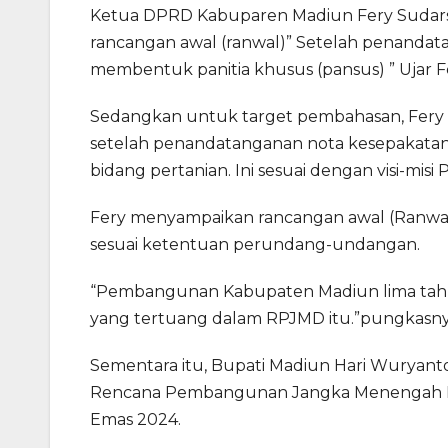
Ketua DPRD Kabuparen Madiun Fery Sudar
rancangan awal (ranwal)” Setelah penanda
membentuk panitia khusus (pansus) ” Ujar F
Sedangkan untuk target pembahasan, Fery m
setelah penandatanganan nota kesepakatan
bidang pertanian. Ini sesuai dengan visi-misi P
Fery menyampaikan rancangan awal (Ranwal)
sesuai ketentuan perundang-undangan.
“Pembangunan Kabupaten Madiun lima tah
yang tertuang dalam RPJMD itu.”pungkasny
Sementara itu, Bupati Madiun Hari Wurya
Rencana Pembangunan Jangka Menengah Nas
Emas 2024.