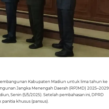
embangunan Kabupaten Madiun untuk lima tahun ke
angunan Jangka Menengah Daerah (RPJMD) 2025–2029
un, Senin (5/5/2025). Setelah pembahasan ini, DPRD
anitia khusus (pansus).