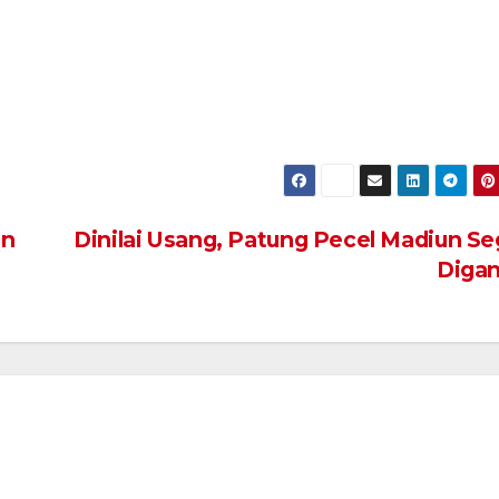
un
Dinilai Usang, Patung Pecel Madiun Se
Digan