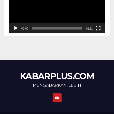
00:00
01:11
KABARPLUS.COM
MENGABARKAN, LEBIH