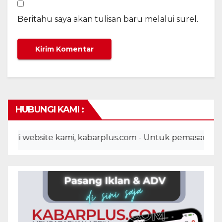
Beritahu saya akan tulisan baru melalui surel.
HUBUNGI KAMI :
website kami, kabarplus.com - Untuk pemasangan iklan,