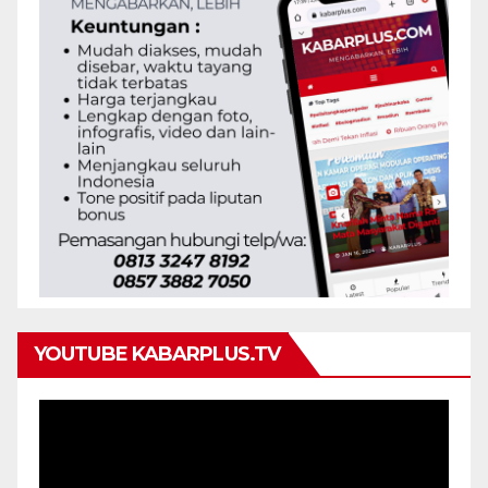
YOUTUBE KABARPLUS.TV
Pemutar
Video