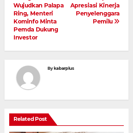
Wujudkan Palapa
Apresiasi Kinerja
pos
Ring, Menteri
Penyelenggara
Kominfo Minta
Pemilu
Pemda Dukung
Investor
By
kabarplus
Related Post