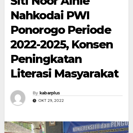
Siti Noor Ainie
Nahkodai PWI
Ponorogo Periode
2022-2025, Konsen
Peningkatan
Literasi Masyarakat
By
kabarplus
OKT 29, 2022