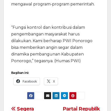
mengawal program-program pemerintah.
“Fungsi kontrol dan kontribusi dalam
pengembangan masyarakat harus
dilakukan. Kami berharap PWI Ponorogo
bisa memberikan angin segar dalam
dinamika pembangunan Kabupaten
Ponorogo,” tegasnya. (Humas PWI)
Bagikan ini:
Facebook
X
Navigasi
Segera
Partai Republik