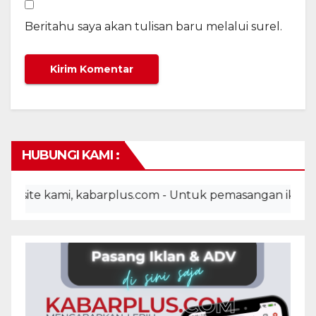
Beritahu saya akan tulisan baru melalui surel.
HUBUNGI KAMI :
ami, kabarplus.com - Untuk pemasangan iklan, advertor