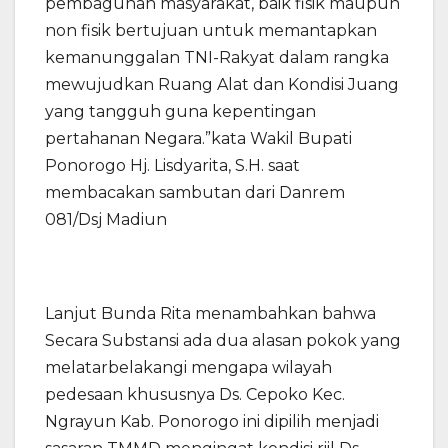
pembagunan masyarakat, baik fisik maupun
non fisik bertujuan untuk memantapkan
kemanunggalan TNI-Rakyat dalam rangka
mewujudkan Ruang Alat dan Kondisi Juang
yang tangguh guna kepentingan
pertahanan Negara.”kata Wakil Bupati
Ponorogo Hj. Lisdyarita, S.H. saat
membacakan sambutan dari Danrem
081/Dsj Madiun
Lanjut Bunda Rita menambahkan bahwa
Secara Substansi ada dua alasan pokok yang
melatarbelakangi mengapa wilayah
pedesaan khususnya Ds. Cepoko Kec.
Ngrayun Kab. Ponorogo ini dipilih menjadi