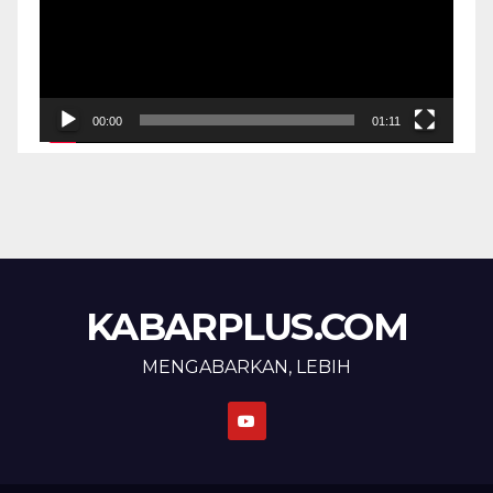
00:00
01:11
KABARPLUS.COM
MENGABARKAN, LEBIH