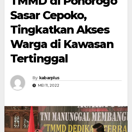
TMMD di Ponorogo
Sasar Cepoko,
Tingkatkan Akses
Warga di Kawasan
Tertinggal
By
kabarplus
MEI 11, 2022