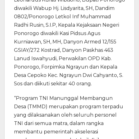
diwakili Wabup Hj. Lisdyarita, SH, Dandim
0802/Ponorogo Letkol Inf Muhammad
Radhi Rusin, S.I.P, Kepala Kejaksaan Negeri
Ponorogo diwakili Kasi Pidsus Agus
Kurniawan, SH, MH, Danyon Armed 12/155
GSIAY/272 Kostrad, Danyon Paskhas 463
Lanud Iswahyudi, Perwakilan OPD Kab.
Ponorogo, Forpimka Ngrayun dan Kepala
Desa Cepoko Kec. Ngrayun Dwi Cahyanto, S.
Sos dan diikuti sekitar 40 orang.
“Program TNI Manunggal Membangun
Desa (TMMD) merupakan program terpadu
yang dilaksanakan oleh seluruh personel
TNI dari semua matra, dalam rangka
membantu pemerintah akselerasi