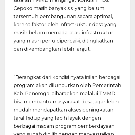
sasaran TMMD mengingat kondisi riil Ds.
Cepoko masih banyak sisi yang belum
tersentuh pembangunan secara optimal,
karena faktor oleh infrastruktur desa yang
masih belum memadai atau infrastruktur
yang masih perlu diperbaiki, ditingkatkan
dan dikembangkan lebih lanjut.
“Berangkat dari kondisi nyata inilah berbagai
program akan diluncurkan oleh Pemerintah
Kab. Ponorogo, diharapkan melalui TMMD
bisa membantu masyarakat desa, agar lebih
mudah mendapatkan akses peningkatan
taraf hidup yang lebih layak dengan
berbagai macam program pemberdayaan
yang sudah dipilih dengan menyesuaikan