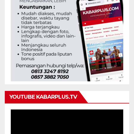
YOUTUBE KABARPLUS.TV
Pemutar
Video