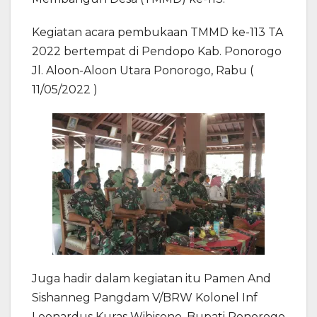
Kegiatan acara pembukaan TMMD ke-113 TA
2022 bertempat di Pendopo Kab. Ponorogo
Jl. Aloon-Aloon Utara Ponorogo, Rabu (
11/05/2022 )
Juga hadir dalam kegiatan itu Pamen And
Sishanneg Pangdam V/BRW Kolonel Inf
Leonardus Kuras Wibisono, Bupati Ponorogo