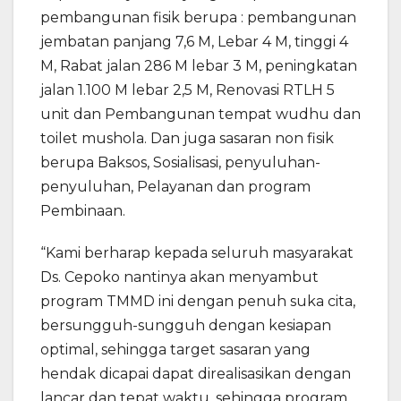
pembangunan fisik berupa : pembangunan
jembatan panjang 7,6 M, Lebar 4 M, tinggi 4
M, Rabat jalan 286 M lebar 3 M, peningkatan
jalan 1.100 M lebar 2,5 M, Renovasi RTLH 5
unit dan Pembangunan tempat wudhu dan
toilet mushola. Dan juga sasaran non fisik
berupa Baksos, Sosialisasi, penyuluhan-
penyuluhan, Pelayanan dan program
Pembinaan.
“Kami berharap kepada seluruh masyarakat
Ds. Cepoko nantinya akan menyambut
program TMMD ini dengan penuh suka cita,
bersungguh-sungguh dengan kesiapan
optimal, sehingga target sasaran yang
hendak dicapai dapat direalisasikan dengan
lancar dan tepat waktu, sehingga program