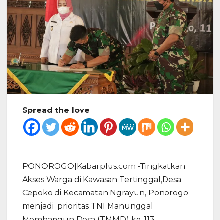
Spread the love
PONOROGO|Kabarplus.com -Tingkatkan
Akses Warga di Kawasan Tertinggal,Desa
Cepoko di Kecamatan Ngrayun, Ponorogo
menjadi prioritas TNI Manunggal
Membangun Desa (TMMD) ke-113.