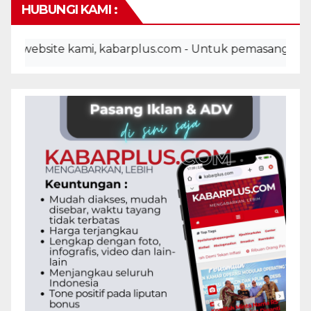
HUBUNGI KAMI :
site kami, kabarplus.com - Untuk pemasangan iklan, ad