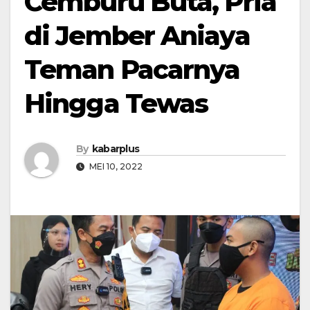
Cemburu Buta, Pria
di Jember Aniaya
Teman Pacarnya
Hingga Tewas
By
kabarplus
MEI 10, 2022