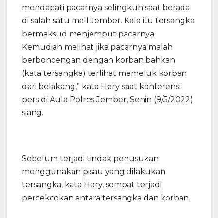
mendapati pacarnya selingkuh saat berada
di salah satu mall Jember. Kala itu tersangka
bermaksud menjemput pacarnya.
Kemudian melihat jika pacarnya malah
berboncengan dengan korban bahkan
(kata tersangka) terlihat memeluk korban
dari belakang,” kata Hery saat konferensi
pers di Aula Polres Jember, Senin (9/5/2022)
siang.
Sebelum terjadi tindak penusukan
menggunakan pisau yang dilakukan
tersangka, kata Hery, sempat terjadi
percekcokan antara tersangka dan korban.