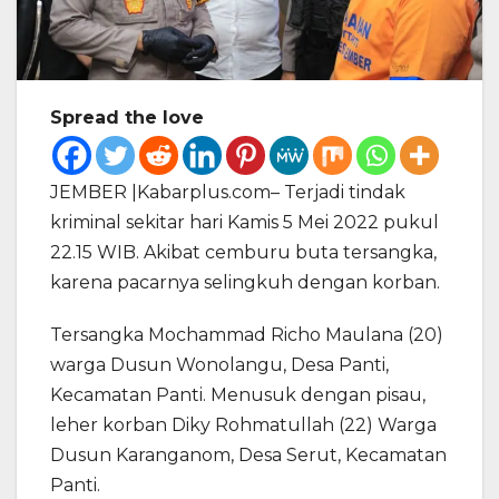
Spread the love
JEMBER |Kabarplus.com– Terjadi tindak
kriminal sekitar hari Kamis 5 Mei 2022 pukul
22.15 WIB. Akibat cemburu buta tersangka,
karena pacarnya selingkuh dengan korban.
Tersangka Mochammad Richo Maulana (20)
warga Dusun Wonolangu, Desa Panti,
Kecamatan Panti. Menusuk dengan pisau,
leher korban Diky Rohmatullah (22) Warga
Dusun Karanganom, Desa Serut, Kecamatan
Panti.