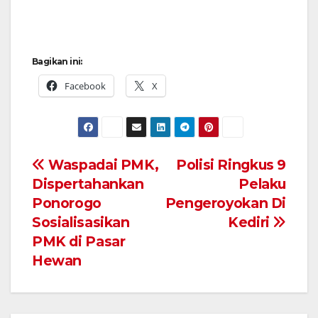
Bagikan ini:
Facebook
X
Navigasi
Waspadai PMK,
Polisi Ringkus 9
Dispertahankan
Pelaku
pos
Ponorogo
Pengeroyokan Di
Sosialisasikan
Kediri
PMK di Pasar
Hewan