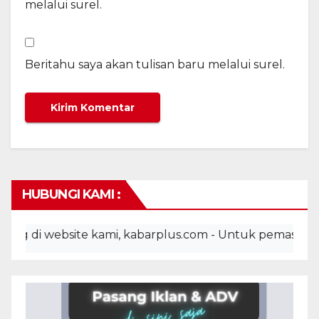
melalui surel.
Beritahu saya akan tulisan baru melalui surel.
HUBUNGI KAMI :
i website kami, kabarplus.com - Untuk pemasangan ikla