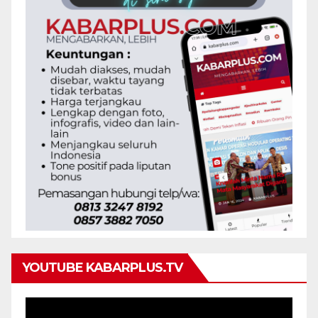
YOUTUBE KABARPLUS.TV
Pemutar