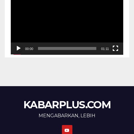
Video
00:00
01:11
KABARPLUS.COM
MENGABARKAN, LEBIH