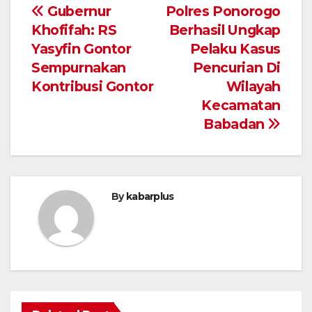
Navigasi
Gubernur
Polres Ponorogo
Khofifah: RS
Berhasil Ungkap
pos
Yasyfin Gontor
Pelaku Kasus
Sempurnakan
Pencurian Di
Kontribusi Gontor
Wilayah
Kecamatan
Babadan
By
kabarplus