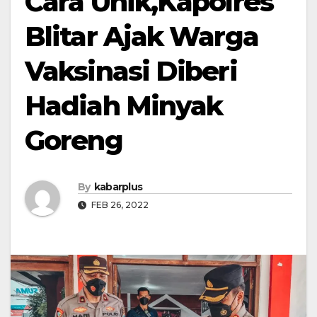
Cara Unik,Kapolres
Blitar Ajak Warga
Vaksinasi Diberi
Hadiah Minyak
Goreng
By
kabarplus
FEB 26, 2022