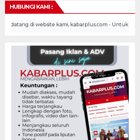
HUBUNGI KAMI :
datang di website kami, kabarplus.com - Untuk pemasan