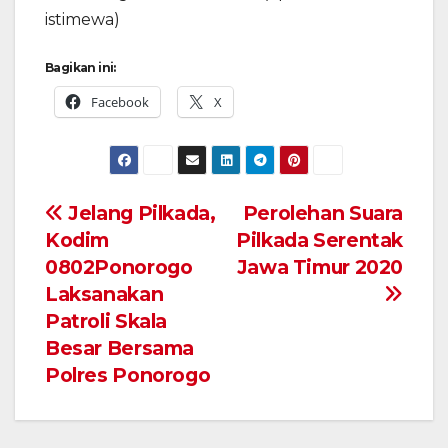
istimewa)
Bagikan ini:
Facebook
X
Navigasi
Jelang Pilkada,
Perolehan Suara
Kodim
Pilkada Serentak
pos
0802Ponorogo
Jawa Timur 2020
Laksanakan
Patroli Skala
Besar Bersama
Polres Ponorogo