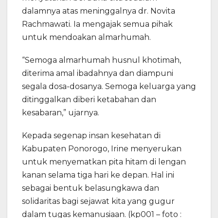
dalamnya atas meninggalnya dr. Novita
Rachmawati. Ia mengajak semua pihak
untuk mendoakan almarhumah.
“Semoga almarhumah husnul khotimah,
diterima amal ibadahnya dan diampuni
segala dosa-dosanya. Semoga keluarga yang
ditinggalkan diberi ketabahan dan
kesabaran,” ujarnya.
Kepada segenap insan kesehatan di
Kabupaten Ponorogo, Irine menyerukan
untuk menyematkan pita hitam di lengan
kanan selama tiga hari ke depan. Hal ini
sebagai bentuk belasungkawa dan
solidaritas bagi sejawat kita yang gugur
dalam tugas kemanusiaan. (kp001 – foto :