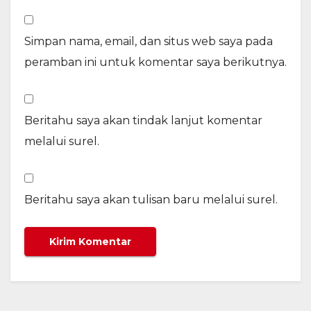
Simpan nama, email, dan situs web saya pada
peramban ini untuk komentar saya berikutnya.
Beritahu saya akan tindak lanjut komentar
melalui surel.
Beritahu saya akan tulisan baru melalui surel.