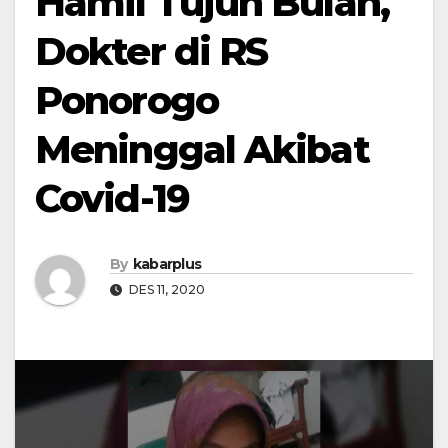
Hamil Tujuh Bulan,
Dokter di RS
Ponorogo
Meninggal Akibat
Covid-19
By
kabarplus
DES 11, 2020