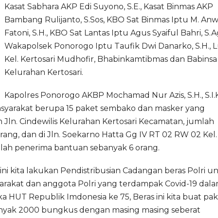
Kasat Sabhara AKP Edi Suyono, S.E., Kasat Binmas AKP
Bambang Rulijanto, S.Sos, KBO Sat Binmas Iptu M. An
Fatoni, S.H., KBO Sat Lantas Iptu Agus Syaiful Bahri, S.Ag
Wakapolsek Ponorogo Iptu Taufik Dwi Danarko, S.H., 
Kel. Kertosari Mudhofir, Bhabinkamtibmas dan Babinsa
Kelurahan Kertosari.
Kapolres Ponorogo AKBP Mochamad Nur Azis, S.H., S.I.K
asyarakat berupa 15 paket sembako dan masker yang
 Jln. Cindewilis Kelurahan Kertosari Kecamatan, jumlah
ang, dan di Jln. Soekarno Hatta Gg IV RT 02 RW 02 Kel.
ah penerima bantuan sebanyak 6 orang.
 ini kita lakukan Pendistribusian Cadangan beras Polri u
arakat dan anggota Polri yang terdampak Covid-19 dal
a HUT Republik Imdonesia ke 75, Beras ini kita buat pa
nyak 2000 bungkus dengan masing masing seberat