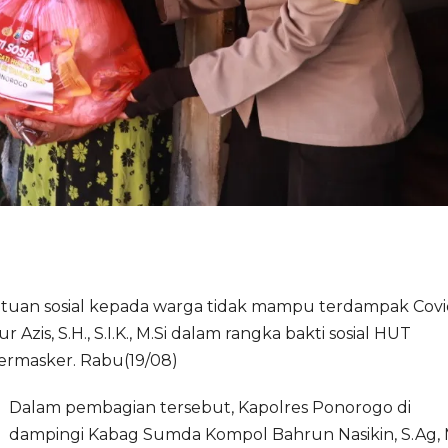
tuan sosial kepada warga tidak mampu terdampak Covi
s, S.H., S.I.K., M.Si dalam rangka bakti sosial HUT
ermasker. Rabu(19/08)
Dalam pembagian tersebut, Kapolres Ponorogo di
dampingi Kabag Sumda Kompol Bahrun Nasikin, S.Ag, M