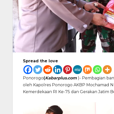
Spread the love
Ponorogo
(
Kabarplus.com
)- Pembagian ban
oleh Kapolres Ponorogo AKBP Mochamad Nur Azi
Kemerdekaan RI Ke-75 dan Gerakan Jatim B