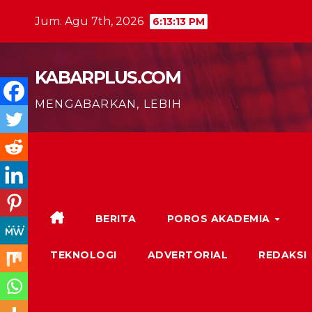
Skip
Jum. Agu 7th, 2026
6:13:15 PM
to
content
KABARPLUS.COM
MENGABARKAN, LEBIH
BERITA
POROS AKADEMIA
TEKNOLOGI
ADVERTORIAL
REDAKSI