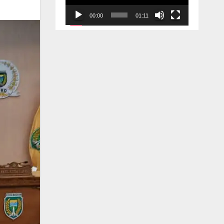
00:00
01:11