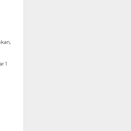
kan,
r 1