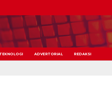
TEKNOLOGI
ADVERTORIAL
REDAKSI
Selamat datang di web