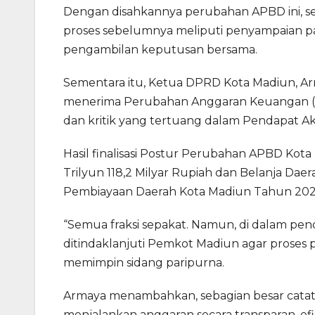
Dengan disahkannya perubahan APBD ini, s
proses sebelumnya meliputi penyampaian pa
pengambilan keputusan bersama.
Sementara itu, Ketua DPRD Kota Madiun, A
menerima Perubahan Anggaran Keuangan (P
dan kritik yang tertuang dalam Pendapat Akh
Hasil finalisasi Postur Perubahan APBD Kot
Trilyun 118,2 Milyar Rupiah dan Belanja Daer
Pembiayaan Daerah Kota Madiun Tahun 2025 
“Semua fraksi sepakat. Namun, di dalam pen
ditindaklanjuti Pemkot Madiun agar proses 
memimpin sidang paripurna.
Armaya menambahkan, sebagian besar catatan
menjalankan anggaran secara transparan, efis