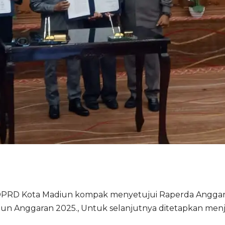
 DPRD Kota Madiun kompak menyetujui Raperda Angga
un Anggaran 2025., Untuk selanjutnya ditetapkan menj