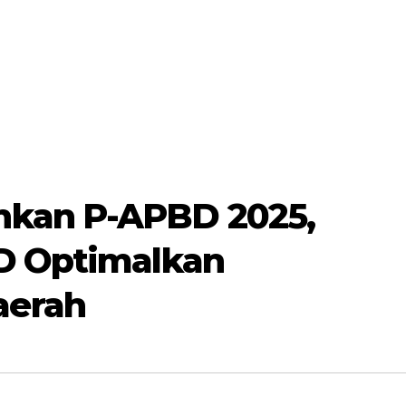
kan P-APBD 2025,
BD Optimalkan
aerah