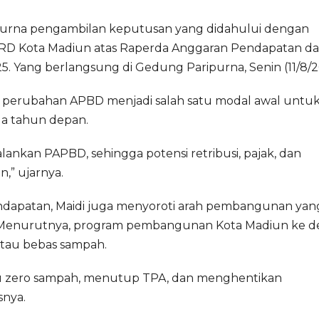
ripurna pengambilan keputusan yang didahului dengan
DPRD Kota Madiun atas Raperda Anggaran Pendapatan d
. Yang berlangsung di Gedung Paripurna, Senin (11/8/2
a perubahan APBD menjadi salah satu modal awal untu
a tahun depan.
lankan PAPBD, sehingga potensi retribusi, pajak, dan
,” ujarnya.
ndapatan, Maidi juga menyoroti arah pembangunan yan
Menurutnya, program pembangunan Kota Madiun ke d
atau bebas sampah.
 zero sampah, menutup TPA, dan menghentikan
snya.