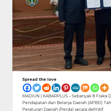
Spread the love
MADIUN | KABARPLUS – Sebanyak 8 Fraksi
Pendapatan dan Belanja Daerah (APBD) Tah
Peraturan Daerah (Perda) secara definitif.