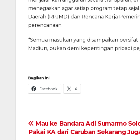
menegaskan agar setiap program tetap s
Daerah (RPJMD) dan Rencana Kerja Pemerinta
perencanaan.
“Semua masukan yang disampaikan bersifat 
Madiun, bukan demi kepentingan pribadi pej
Bagikan ini:
Facebook
X
Navigasi
Mau ke Bandara Adi Sumarmo Sol
Pakai KA dari Caruban Sekarang Jug
pos