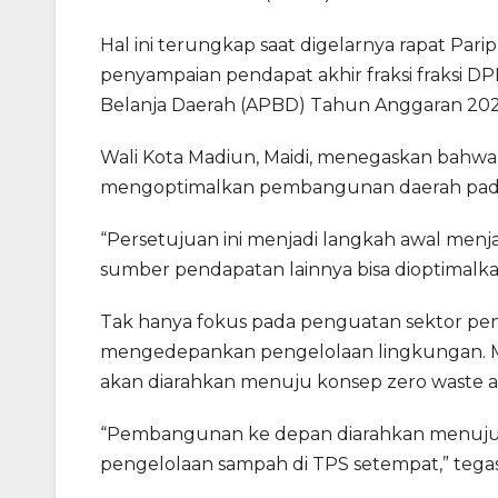
Hal ini terungkap saat digelarnya rapat Pa
penyampaian pendapat akhir fraksi fraksi 
Belanja Daerah (APBD) Tahun Anggaran 2025
Wali Kota Madiun, Maidi, menegaskan bahw
mengoptimalkan pembangunan daerah pad
“Persetujuan ini menjadi langkah awal menja
sumber pendapatan lainnya bisa dioptimalkan
Tak hanya fokus pada penguatan sektor pe
mengedepankan pengelolaan lingkungan. 
akan diarahkan menuju konsep zero waste 
“Pembangunan ke depan diarahkan menuju
pengelolaan sampah di TPS setempat,” tega