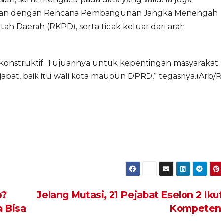
ejalan dengan Rencana Pembangunan Jangka Menengah
h Daerah (RKPD), serta tidak keluar dari arah
konstruktif. Tujuannya untuk kepentingan masyarakat
abat, baik itu wali kota maupun DPRD,” tegasnya.(Arb/R
o?
Jelang Mutasi, 21 Pejabat Eselon 2 Ikut
a Bisa
Kompeten