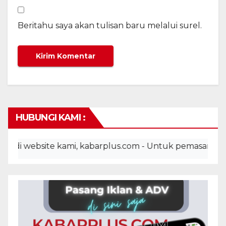
Beritahu saya akan tulisan baru melalui surel.
HUBUNGI KAMI :
 website kami, kabarplus.com - Untuk pemasangan iklan