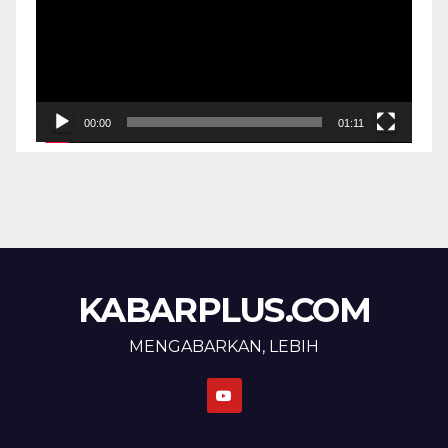
00:00
01:11
KABARPLUS.COM
MENGABARKAN, LEBIH