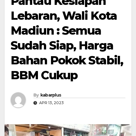
Pantau Kesiapan
Lebaran, Wali Kota
Madiun : Semua
Sudah Siap, Harga
Bahan Pokok Stabil,
BBM Cukup
By
kabarplus
APR 13, 2023