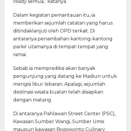
ready semua,” katanya.
Dalam kegiatan pemantauan itu, ia
memberikan sejumlah catatan yang harus
ditindaklanjuti oleh OPD terkait. Di
antaranya penambahan kantong-kantong
parkir utamanya di tempat-tempat yang
ramai.
Sebab ia memprediksi akan banyak
pengunjung yang datang ke Madiun untuk
mengisi libur lebaran. Apalagi, sejumlah
destinasi wisata buatan telah disiapkan
dengan matang.
Di antaranya Pahlawan Street Center (PSC),
Kawasan Sumber Wangi, Sumber Umis
maupun kawasan Bogowonto Culinary