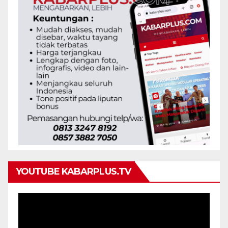
YOUTUBE KABARPLUS.TV
Pemutar
Video