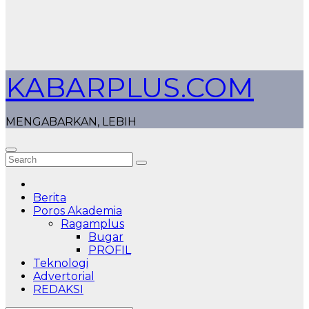
KABARPLUS.COM
MENGABARKAN, LEBIH
Berita
Poros Akademia
Ragamplus
Bugar
PROFIL
Teknologi
Advertorial
REDAKSI