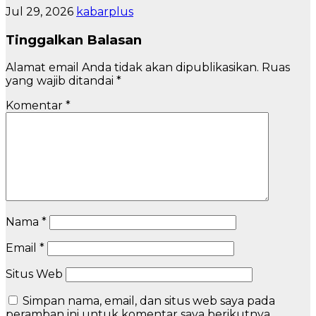
Jul 29, 2026
kabarplus
Tinggalkan Balasan
Alamat email Anda tidak akan dipublikasikan.
Ruas
yang wajib ditandai
*
Komentar
*
Nama
*
Email
*
Situs Web
Simpan nama, email, dan situs web saya pada
peramban ini untuk komentar saya berikutnya.