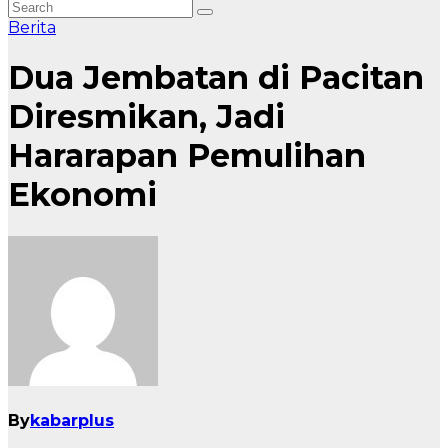
Berita
Dua Jembatan di Pacitan
Diresmikan, Jadi
Hararapan Pemulihan
Ekonomi
By
kabarplus