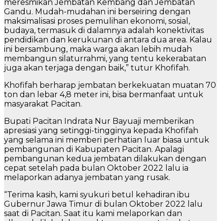
meresmikan Jembatan Kembang dan Jembatan
Gandu. Mudah-mudahan ini berseiring dengan
maksimalisasi proses pemulihan ekonomi, sosial,
budaya, termasuk di dalamnya adalah konektivitas
pendidikan dan kerukunan di antara dua area. Kalau
ini bersambung, maka warga akan lebih mudah
membangun silaturrahmi, yang tentu kekerabatan
juga akan terjaga dengan baik,” tutur Khofifah.
Khofifah berharap jembatan berkekuatan muatan 70
ton dan lebar 4,8 meter ini, bisa bermanfaat untuk
masyarakat Pacitan.
Bupati Pacitan Indrata Nur Bayuaji memberikan
apresiasi yang setinggi-tingginya kepada Khofifah
yang selama ini memberi perhatian luar biasa untuk
pembangunan di Kabupaten Pacitan. Apalagi
pembangunan kedua jembatan dilakukan dengan
cepat setelah pada bulan Oktober 2022 lalu ia
melaporkan adanya jembatan yang rusak.
“Terima kasih, kami syukuri betul kehadiran ibu
Gubernur Jawa Timur di bulan Oktober 2022 lalu
saat di Pacitan. Saat itu kami melaporkan dan