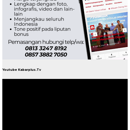
Youtube Kabarplus.Tv
Pemutar
Video