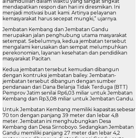
alhamdulilah dalam waktu yang sangat singkat
mendapatkan respon dan hari ini diresmikan. Ini
menjadi motivasi buat kami. Artinya pelayanan
kemasyarakat harus secepat mungki,” ujarnya.
Jembatan Kembang dan Jembatan Gandu
merupakan jalan penghubung utama masyarakat
setempat. Sebelumnya, kedua jembatan tersebut
mengalami kerusakan dan sempat melumpuhkan
perekonomian, layanan kesehatan dan pendidikan
masyarakat Pacitan.
Kedua jembatan tersebut kemudian dibangun
dengan kontruksi jembatan bailey. Jembatan-
jembatan tersebut dibangun dengan sumber
pendanaan dari Dana Belanja Tidak Terduga (BTT)
Pemprov Jatim senilai Rp6,03 miliar untuk Jembatan
Kembang dan Rp3,08 miliar untuk Jembatan Gandu.
Untuk Jembatan Kembang memiliki kapasitas sebesar
70 ton dengan panjang 39 meter dan lebar 4,8
meter. Jembatan ini menghubungkan Desa
Kembang dan Desa Sirnoboyo. Sedangkan Jembatan
Gandu memiliki panjang 27 meter dan lebar 4,2