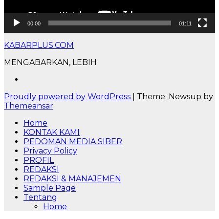
00:00
01:11
KABARPLUS.COM
MENGABARKAN, LEBIH
Proudly powered by WordPress
|
Theme: Newsup by
Themeansar
.
Home
KONTAK KAMI
PEDOMAN MEDIA SIBER
Privacy Policy
PROFIL
REDAKSI
REDAKSI & MANAJEMEN
Sample Page
Tentang
Home