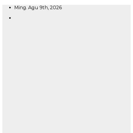
Skip
Ming. Agu 9th, 2026
to
content