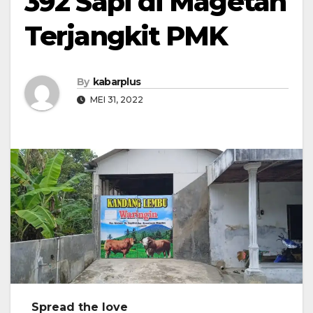
392 Sapi di Magetan
Terjangkit PMK
By
kabarplus
MEI 31, 2022
Spread the love