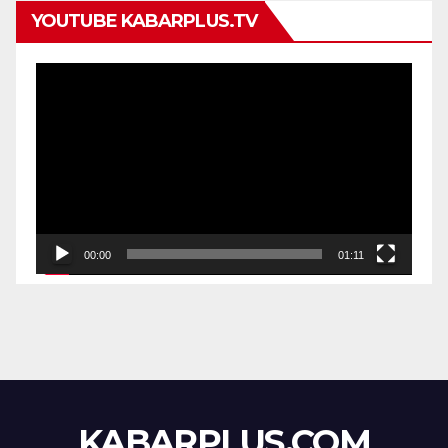
YOUTUBE KABARPLUS.TV
Pemutar
Video
00:00
01:11
KABARPLUS.COM