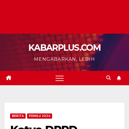
KABARPLUS.COM
MENGABARKAN, LEBIH
BERITA
PEMILU 2024