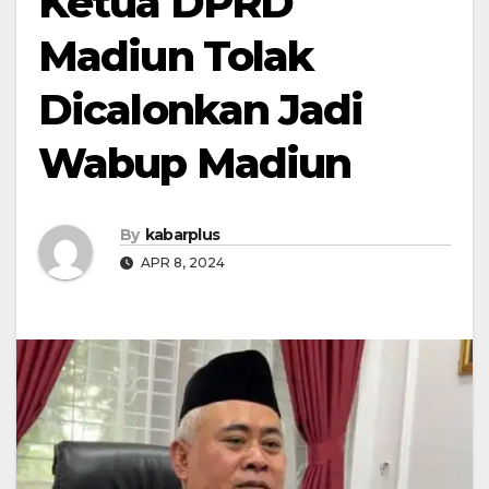
Ketua DPRD
Madiun Tolak
Dicalonkan Jadi
Wabup Madiun
By
kabarplus
APR 8, 2024