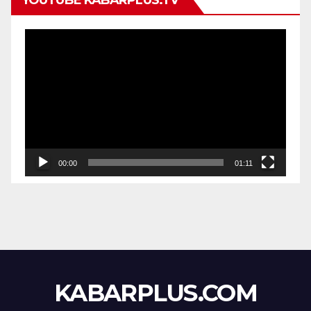
YOUTUBE KABARPLUS.TV
Pemutar
Video
00:00
01:11
KABARPLUS.COM